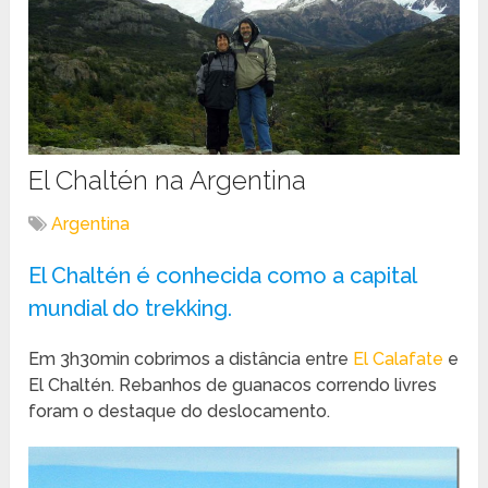
El Chaltén na Argentina
Argentina
El Chaltén é conhecida como a capital
mundial do trekking.
Em 3h30min cobrimos a distância entre
El Calafate
e
El Chaltén. Rebanhos de guanacos correndo livres
foram o destaque do deslocamento.