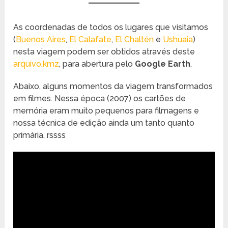
As coordenadas de todos os lugares que visitamos
(
Buenos Aires
,
El Calafate
,
El Chaltén
e
Ushuaia
)
nesta viagem podem ser obtidos através deste
arquivo.kmz
, para abertura pelo
Google Earth
.
Abaixo, alguns momentos da viagem transformados
em filmes. Nessa época (2007) os cartões de
memória eram muito pequenos para filmagens e
nossa técnica de edição ainda um tanto quanto
primária. rssss