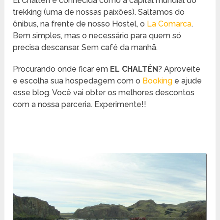
El Chaltén é conhecida como a capital mundial do
trekking (uma de nossas paixões). Saltamos do
ônibus, na frente de nosso Hostel, o
La Comarca
.
Bem simples, mas o necessário para quem só
precisa descansar. Sem café da manhã.
Procurando onde ficar em
EL CHALTÉN
? Aproveite
e escolha sua hospedagem com o
Booking
e ajude
esse blog. Você vai obter os melhores descontos
com a nossa parceria. Experimente!!