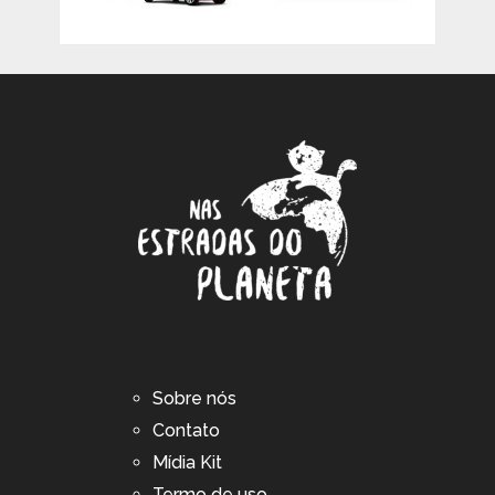
Sobre nós
Contato
Mídia Kit
Termo de uso