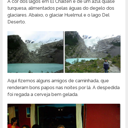
A cor dos lagos em El Chaltén é de um azul quase
turquesa, alimentados pelas águas do degelo dos
glaciares. Abaixo, o glaciar Huelmul e o lago Del
Deserto.
Aqui fizemos alguns amigos de caminhada, que
renderam bons papos nas noites por lá. A despedida
foi regada a cerveja bem gelada.