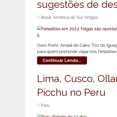
sugestões de des
Brasil
,
América do Sul
,
Artigos
Ouro Preto, Arraial do Cabo, Foz do Igu
para quem pretende viajar nos feriadões
Continuar Lendo...
Lima, Cusco, Oll
Picchu no Peru
Peru