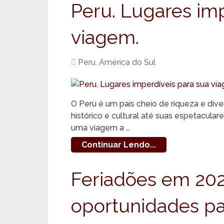
Peru. Lugares imp
viagem.
Peru
,
América do Sul
O Peru é um país cheio de riqueza e div
histórico e cultural até suas espetacula
uma viagem a …
Continuar Lendo...
Feriadões em 202
oportunidades para