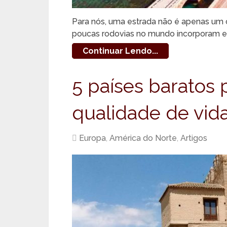
Para nós, uma estrada não é apenas um c
poucas rodovias no mundo incorporam ess
Continuar Lendo...
5 países baratos 
qualidade de vid
Europa
,
América do Norte
,
Artigos