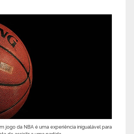
m jogo da NBA é uma experiência inigualável para