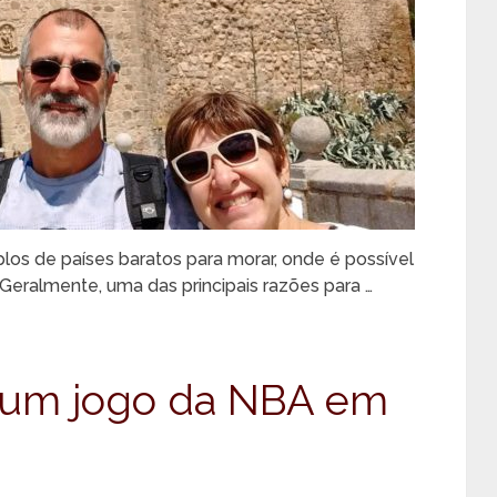
los de países baratos para morar, onde é possível
. Geralmente, uma das principais razões para …
a um jogo da NBA em