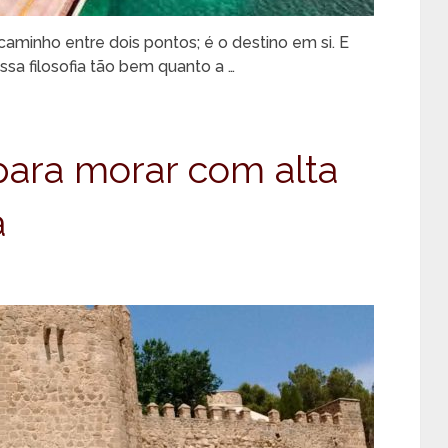
aminho entre dois pontos; é o destino em si. E
a filosofia tão bem quanto a …
para morar com alta
a