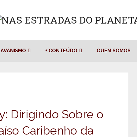
RAVANISMO
+ CONTEÚDO
QUEM SOMOS
: Dirigindo Sobre o
íso Caribenho da