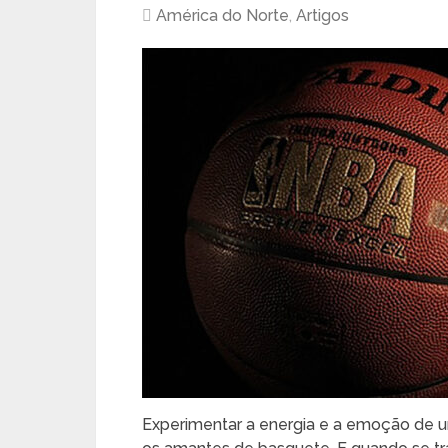
América do Norte
,
Artigos
Experimentar a energia e a emoção de u