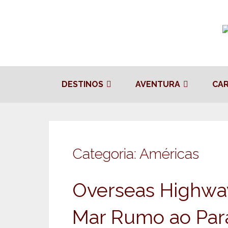
DESTINOS
AVENTURA
CA
Categoria:
Américas
Overseas Highway
Mar Rumo ao Para