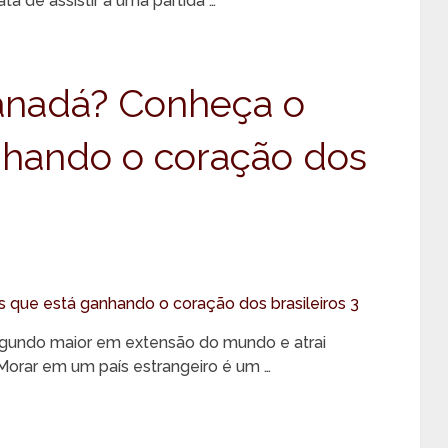
a de assistir a uma partida …
anadá? Conheça o
nhando o coração dos
egundo maior em extensão do mundo e atrai
. Morar em um país estrangeiro é um …