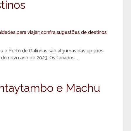
tinos
açu e Porto de Galinhas são algumas das opções
 do novo ano de 2023. Os feriados …
antaytambo e Machu