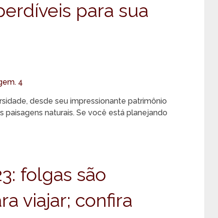
erdíveis para sua
ersidade, desde seu impressionante patrimônio
res paisagens naturais. Se você está planejando
3: folgas são
 viajar; confira