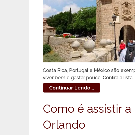
Costa Rica, Portugal e México são exemp
viver bem e gastar pouco. Confira a lista
Continuar Lendo...
Como é assistir 
Orlando