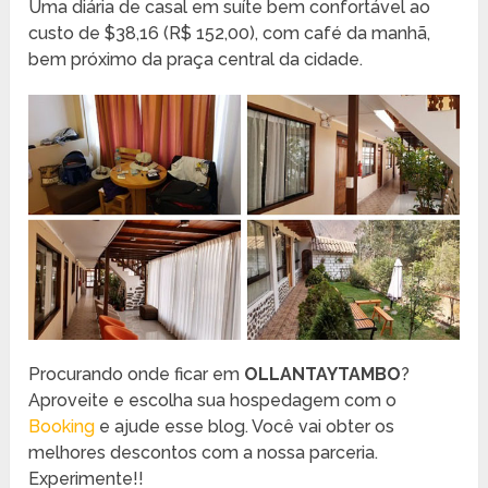
Uma diária de casal em suíte bem confortável ao
custo de $38,16 (R$ 152,00), com café da manhã,
bem próximo da praça central da cidade.
Procurando onde ficar em
OLLANTAYTAMBO
?
Aproveite e escolha sua hospedagem com o
Booking
e ajude esse blog. Você vai obter os
melhores descontos com a nossa parceria.
Experimente!!