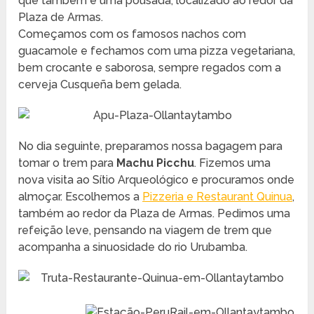
que também é uma pousada, localizado ao redor da
Plaza de Armas.
Começamos com os famosos nachos com
guacamole e fechamos com uma pizza vegetariana,
bem crocante e saborosa, sempre regados com a
cerveja Cusqueña bem gelada.
No dia seguinte, preparamos nossa bagagem para
tomar o trem para
Machu Picchu
. Fizemos uma
nova visita ao Sítio Arqueológico e procuramos onde
almoçar. Escolhemos a
Pizzeria e Restaurant Quinua
,
também ao redor da Plaza de Armas. Pedimos uma
refeição leve, pensando na viagem de trem que
acompanha a sinuosidade do rio Urubamba.