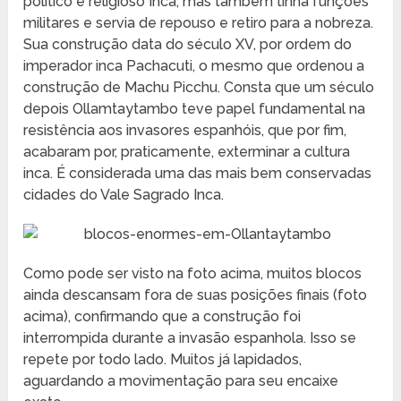
político e religioso Inca, mas também tinha funções
militares e servia de repouso e retiro para a nobreza.
Sua construção data do século XV, por ordem do
imperador inca Pachacuti, o mesmo que ordenou a
construção de Machu Picchu. Consta que um século
depois Ollamtaytambo teve papel fundamental na
resistência aos invasores espanhóis, que por fim,
acabaram por, praticamente, exterminar a cultura
inca. É considerada uma das mais bem conservadas
cidades do Vale Sagrado Inca.
Como pode ser visto na foto acima, muitos blocos
ainda descansam fora de suas posições finais (foto
acima), confirmando que a construção foi
interrompida durante a invasão espanhola. Isso se
repete por todo lado. Muitos já lapidados,
aguardando a movimentação para seu encaixe