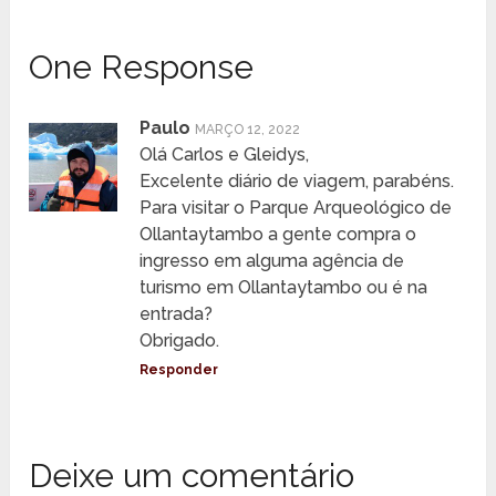
One Response
Paulo
MARÇO 12, 2022
Olá Carlos e Gleidys,
Excelente diário de viagem, parabéns.
Para visitar o Parque Arqueológico de
Ollantaytambo a gente compra o
ingresso em alguma agência de
turismo em Ollantaytambo ou é na
entrada?
Obrigado.
Responder
Deixe um comentário