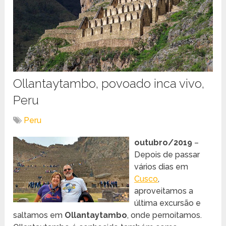
Ollantaytambo, povoado inca vivo,
Peru
Peru
outubro/2019
–
Depois de passar
vários dias em
Cusco
,
aproveitamos a
última excursão e
saltamos em
Ollantaytambo
, onde pernoitamos.