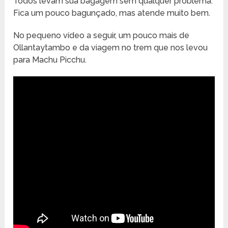
Todos levam sua bagagem sem qualquer problema.
Fica um pouco bagunçado, mas atende muito bem.
No pequeno vídeo a seguir, um pouco mais de
Ollantaytambo e da viagem no trem que nos levou
para Machu Picchu.