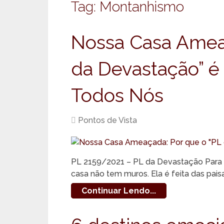
Tag:
Montanhismo
Nossa Casa Ameaç
da Devastação” 
Todos Nós
Pontos de Vista
PL 2159/2021 – PL da Devastação Para n
casa não tem muros. Ela é feita das pai
Continuar Lendo...