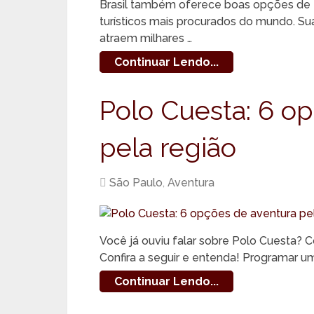
Brasil também oferece boas opções de t
turísticos mais procurados do mundo. Su
atraem milhares …
Continuar Lendo...
Polo Cuesta: 6 o
pela região
São Paulo
,
Aventura
Você já ouviu falar sobre Polo Cuesta? 
Confira a seguir e entenda! Programar um
Continuar Lendo...