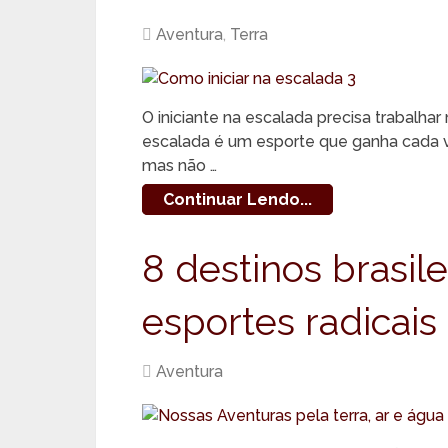
Aventura
,
Terra
O iniciante na escalada precisa trabalhar 
escalada é um esporte que ganha cada ve
mas não …
Continuar Lendo...
8 destinos brasil
esportes radicais
Aventura