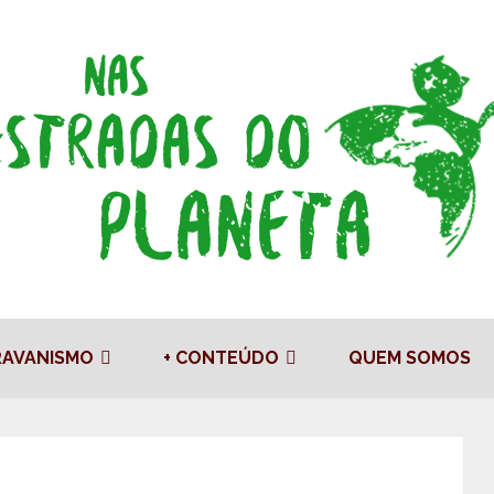
RAVANISMO
+ CONTEÚDO
QUEM SOMOS