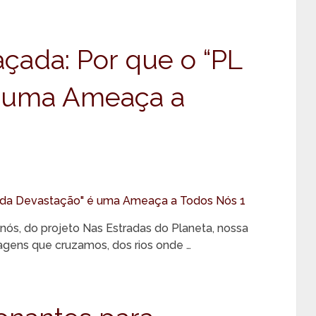
ada: Por que o “PL
é uma Ameaça a
ós, do projeto Nas Estradas do Planeta, nossa
sagens que cruzamos, dos rios onde …