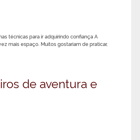
nas técnicas para ir adquirindo confiança A
z mais espaço. Muitos gostariam de praticar,
eiros de aventura e