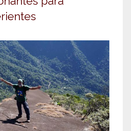
onantes para
rientes