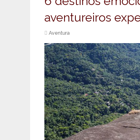
6 destinos emoci
aventureiros expe
Aventura