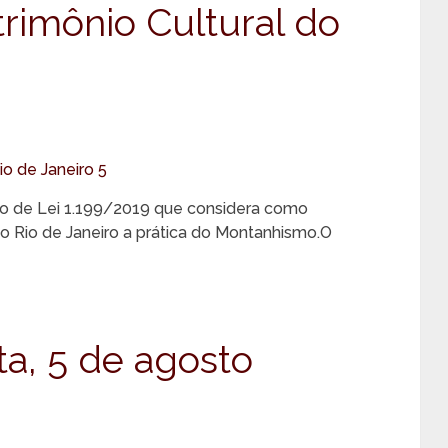
rimônio Cultural do
to de Lei 1.199/2019 que considera como
do Rio de Janeiro a prática do Montanhismo.O
ta, 5 de agosto