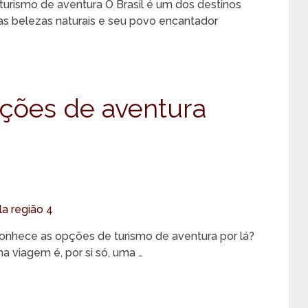
urismo de aventura O Brasil é um dos destinos
as belezas naturais e seu povo encantador
pções de aventura
Conhece as opções de turismo de aventura por lá?
a viagem é, por si só, uma …