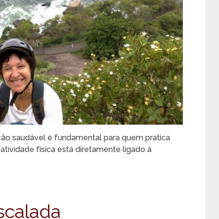
ação saudável é fundamental para quem pratica
 atividade física está diretamente ligado à
scalada