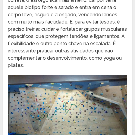
correta, o esforço fica mais ameno. Cai por terra
aquele biotipo forte e sarado e entra em cena o
corpo leve, esguio e alongado, vencendo lances
com muito mais facilidade. E, para evitar lesões, é
preciso treinar, cuidar e fortalecer grupos musculares
específicos, que protegem tendões e ligamentos. A
flexibilidade é outro ponto chave na escalada. É
interessante praticar outras atividades que irão
complementar o desenvolvimento, como yoga ou
pilates.