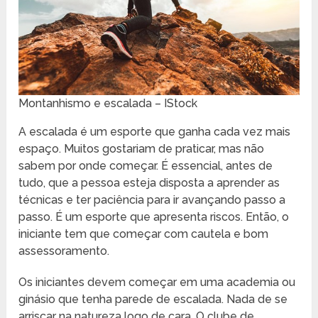
Montanhismo e escalada – IStock
A escalada é um esporte que ganha cada vez mais
espaço. Muitos gostariam de praticar, mas não
sabem por onde começar. É essencial, antes de
tudo, que a pessoa esteja disposta a aprender as
técnicas e ter paciência para ir avançando passo a
passo. É um esporte que apresenta riscos. Então, o
iniciante tem que começar com cautela e bom
assessoramento.
Os iniciantes devem começar em uma academia ou
ginásio que tenha parede de escalada. Nada de se
arriscar na natureza logo de cara. O clube de