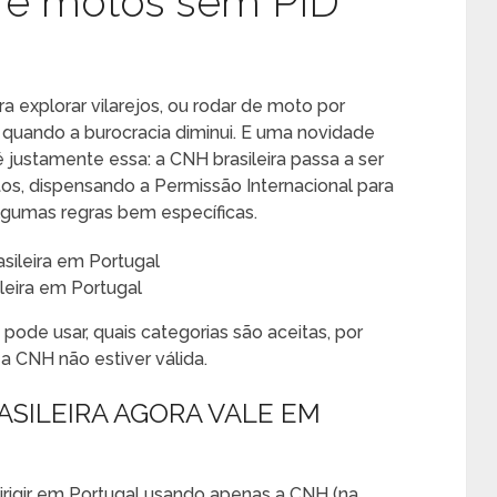
os e motos sem PID
a explorar vilarejos, ou rodar de moto por
s quando a burocracia diminui. E uma novidade
é justamente essa: a CNH brasileira passa a ser
tos, dispensando a Permissão Internacional para
lgumas regras bem específicas.
leira em Portugal
ode usar, quais categorias são aceitas, por
 CNH não estiver válida.
SILEIRA AGORA VALE EM
irigir em Portugal usando apenas a CNH (na