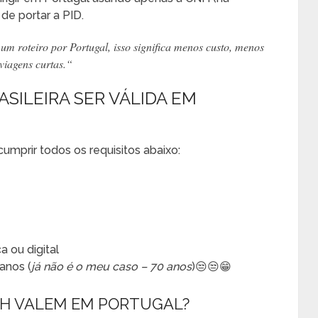
 de portar a PID.
um roteiro por Portugal, isso significa menos custo, menos
iagens curtas.
“
ASILEIRA SER VÁLIDA EM
cumprir todos os requisitos abaixo:
a ou digital
anos (
já não é o meu caso – 70 anos
)😒😒😁
NH VALEM EM PORTUGAL?