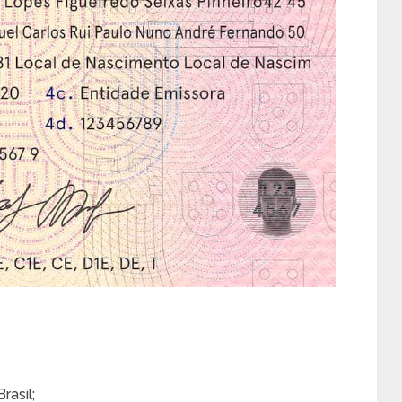
rasil;