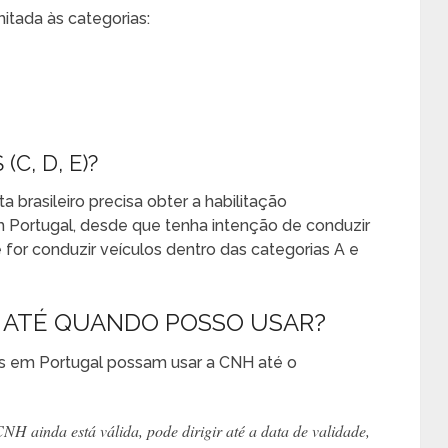
mitada às categorias:
C, D, E)?
a brasileiro precisa obter a habilitação
 Portugal, desde que tenha intenção de conduzir
e for conduzir veículos dentro das categorias A e
: ATÉ QUANDO POSSO USAR?
es em Portugal possam usar a CNH até o
NH ainda está válida, pode dirigir até a data de validade,