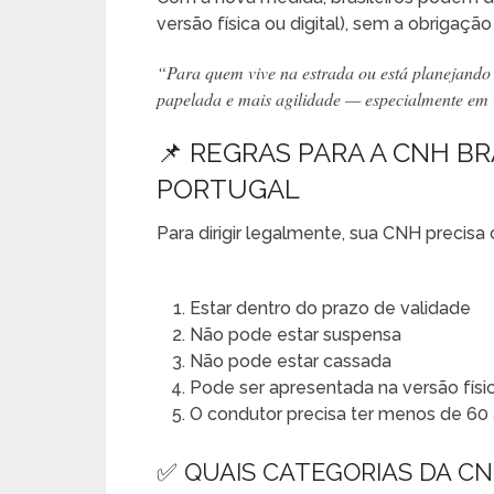
versão física ou digital), sem a obrigação
“
Para quem vive na estrada ou está planejando 
papelada e mais agilidade — especialmente em v
📌 REGRAS PARA A CNH BR
PORTUGAL
Para dirigir legalmente, sua CNH precisa 
Estar dentro do prazo de validade
Não pode estar suspensa
Não pode estar cassada
Pode ser apresentada na versão físic
O condutor precisa ter menos de 60 
✅ QUAIS CATEGORIAS DA C