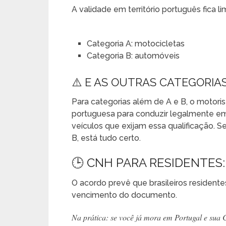
A validade em território português fica li
Categoria A: motocicletas
Categoria B: automóveis
⚠️ E AS OUTRAS CATEGORIAS (
Para categorias além de A e B, o motorist
portuguesa para conduzir legalmente em
veículos que exijam essa qualificação. S
B, está tudo certo.
🕒 CNH PARA RESIDENTES
O acordo prevê que brasileiros resident
vencimento do documento.
Na prática: se você já mora em Portugal e sua C