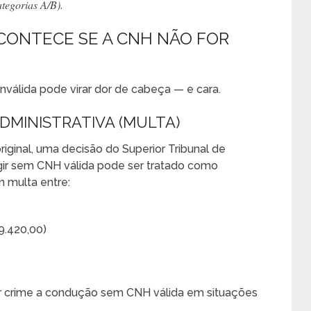
ategorias A/B).
ACONTECE SE A CNH NÃO FOR
válida pode virar dor de cabeça — e cara.
ADMINISTRATIVA (MULTA)
iginal, uma decisão do Superior Tribunal de
rigir sem CNH válida pode ser tratado como
m multa entre:
9.420,00)
ar crime a condução sem CNH válida em situações