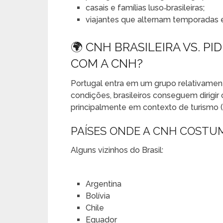
casais e famílias luso‑brasileiras;
viajantes que alternam temporadas e
🌍 CNH BRASILEIRA VS. PI
COM A CNH?
Portugal entra em um grupo relativame
condições, brasileiros conseguem dirigir
principalmente em contexto de turismo (
PAÍSES ONDE A CNH COSTUM
Alguns vizinhos do Brasil:
Argentina
Bolívia
Chile
Equador