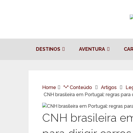
DESTINOS
AVENTURA
CA
Home
"+" Conteúdo
Artigos
Leg
CNH brasileira em Portugal: regras para 
CNH brasileira em