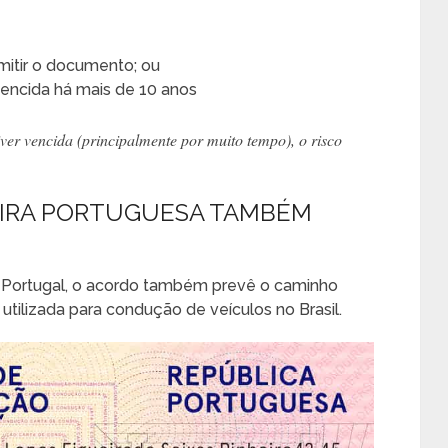
itir o documento; ou
 vencida há mais de 10 anos
ver vencida (principalmente por muito tempo), o risco
TEIRA PORTUGUESA TAMBÉM
 em Portugal, o acordo também prevê o caminho
 utilizada para condução de veículos no Brasil.