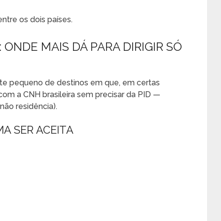
ntre os dois países.
D: ONDE MAIS DÁ PARA DIRIGIR SÓ
nte pequeno de destinos em que, em certas
 com a CNH brasileira sem precisar da PID —
não residência).
A SER ACEITA