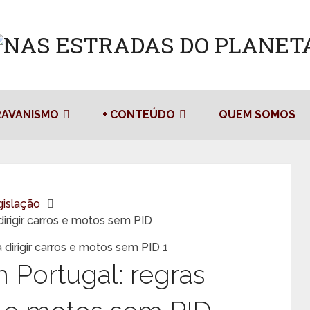
RAVANISMO
+ CONTEÚDO
QUEM SOMOS
islação
dirigir carros e motos sem PID
 Portugal: regras