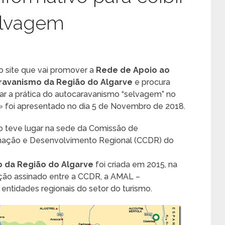
elvagem
 site que vai promover a
Rede de Apoio ao
ravanismo da Região do Algarve
e procura
car a prática do autocaravanismo “selvagem” no
» foi apresentado no dia 5 de Novembro de 2018.
o teve lugar na sede da Comissão de
ação e Desenvolvimento Regional (CCDR) do
 da Região do Algarve
foi criada em 2015, na
ção assinado entre a CCDR, a AMAL –
entidades regionais do setor do turismo.