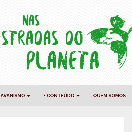
RAVANISMO
+ CONTEÚDO
QUEM SOMOS