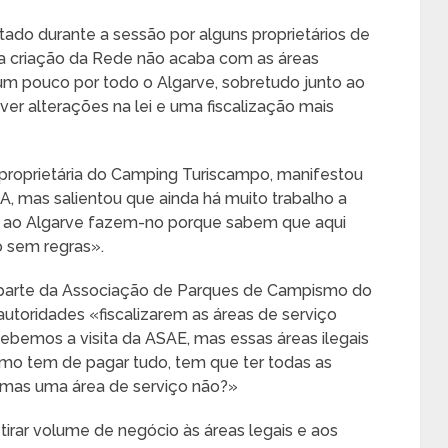
tado durante a sessão por alguns proprietários de
a criação da Rede não acaba com as áreas
um pouco por todo o Algarve, sobretudo junto ao
aver alterações na lei e uma fiscalização mais
o proprietária do Camping Turiscampo, manifestou
 mas salientou que ainda há muito trabalho a
 ao Algarve fazem-no porque sabem que aqui
 sem regras».
z parte da Associação de Parques de Campismo do
utoridades «fiscalizarem as áreas de serviço
cebemos a visita da ASAE, mas essas áreas ilegais
mo tem de pagar tudo, tem que ter todas as
, mas uma área de serviço não?»
 tirar volume de negócio às áreas legais e aos