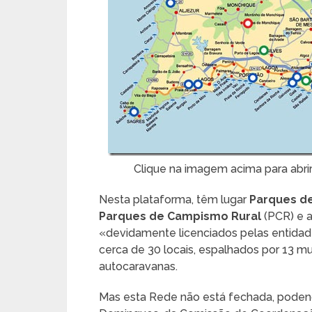
Clique na imagem acima para abri
Nesta plataforma, têm lugar
Parques d
Parques de Campismo Rural
(PCR) e 
«devidamente licenciados pelas entida
cerca de 30 locais, espalhados por 13 m
autocaravanas.
Mas esta Rede não está fechada, podendo 