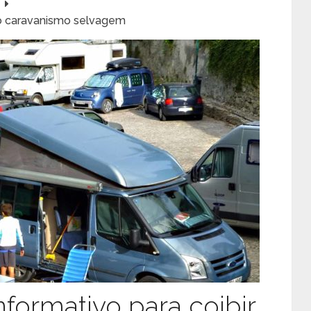
ir o caravanismo selvagem
informativo para coibir