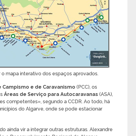
r o mapa interativo dos espaços aprovados.
e Campismo e de Caravanismo
(PCC), os
as
Áreas de Serviço para Autocaravanas
(ASA),
des competentes», segundo a CCDR. Ao todo, há
unicípios do Algarve, onde se pode estacionar
ainda vir a integrar outras estruturas. Alexandre