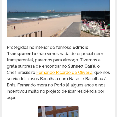
Protegidos no interior do famoso
Edifício
Transparente
(não vimos nada de especial nem
transparente), paramos para almoço. Tivemos a
grata surpresa de encontrar no
Sunse7 Caffé
, o
Chef Brasileiro
Fernando Ricardo de Oliveira
, que nos
serviu deliciosos Bacalhau com Natas e Bacalhau à
Brás. Fernando mora no Porto já alguns anos e nos
incentivou muito no projeto de fixar residência por
aqui.