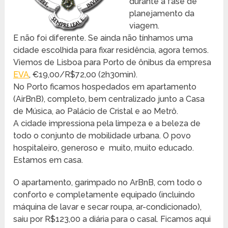
durante a fase de
planejamento da
viagem.
E não foi diferente. Se ainda não tínhamos uma
cidade escolhida para fixar residência, agora temos.
Viemos de Lisboa para Porto de ônibus da empresa
EVA
, €19,00/R$72,00 (2h30min).
No Porto ficamos hospedados em apartamento
(AirBnB), completo, bem centralizado junto a Casa
de Música, ao Palácio de Cristal e ao Metrô.
A cidade impressiona pela limpeza e a beleza de
todo o conjunto de mobilidade urbana. O povo
hospitaleiro, generoso e muito, muito educado.
Estamos em casa.
O apartamento, garimpado no ArBnB, com todo o
conforto e completamente equipado (incluindo
máquina de lavar e secar roupa, ar-condicionado),
saiu por R$123,00 a diária para o casal. Ficamos aqui