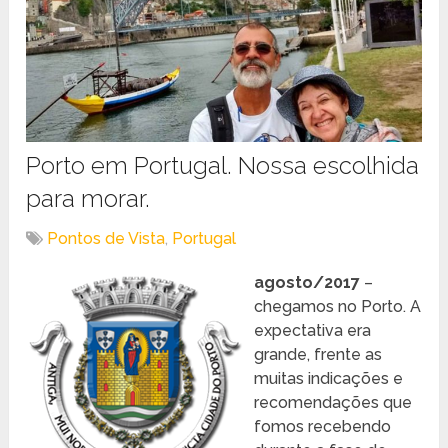
Porto em Portugal. Nossa escolhida
para morar.
Pontos de Vista
,
Portugal
agosto/2017
–
chegamos no Porto. A
expectativa era
grande, frente as
muitas indicações e
recomendações que
fomos recebendo