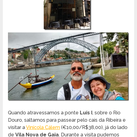
Quando atravessamos a ponte
Luís I
, sobre o Rio
Douro, saltamos para passear pelo cais da Ribeira e
visitar a
Vinícola Cálem
(€10,00/R$38,00), já do lado
de
Vila Nova de Gaia
. Durante a visita pudemos