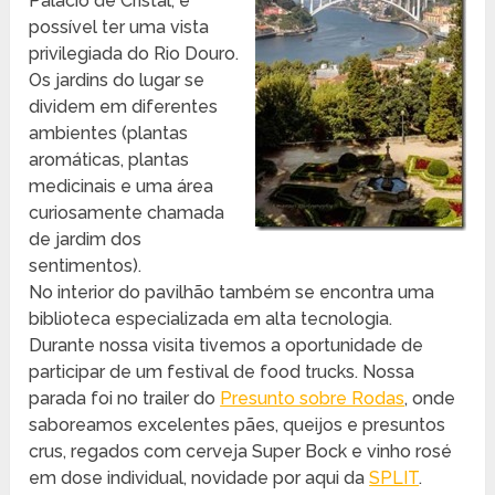
Palácio de Cristal, é
possível ter uma vista
privilegiada do Rio Douro.
Os jardins do lugar se
dividem em diferentes
ambientes (plantas
aromáticas, plantas
medicinais e uma área
curiosamente chamada
de jardim dos
sentimentos).
No interior do pavilhão também se encontra uma
biblioteca especializada em alta tecnologia.
Durante nossa visita tivemos a oportunidade de
participar de um festival de food trucks. Nossa
parada foi no trailer do
Presunto sobre Rodas
, onde
saboreamos excelentes pães, queijos e presuntos
crus, regados com cerveja Super Bock e vinho rosé
em dose individual, novidade por aqui da
SPLIT
.