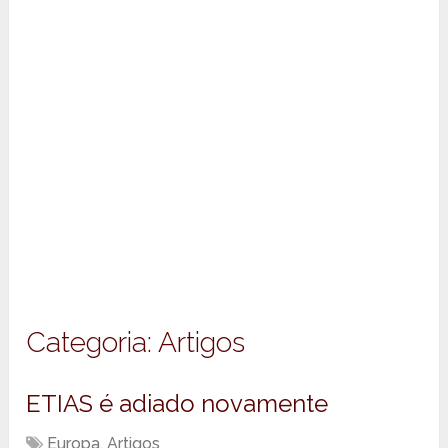
Categoria:
Artigos
ETIAS é adiado novamente
Europa
,
Artigos