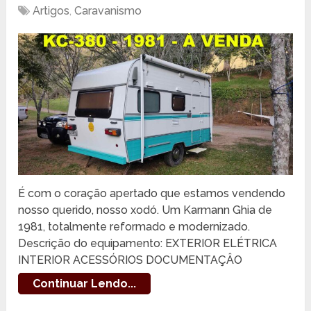
Artigos
,
Caravanismo
É com o coração apertado que estamos vendendo
nosso querido, nosso xodó. Um Karmann Ghia de
1981, totalmente reformado e modernizado.
Descrição do equipamento: EXTERIOR ELÉTRICA
INTERIOR ACESSÓRIOS DOCUMENTAÇÂO
Continuar Lendo...