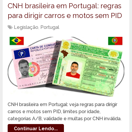
CNH brasileira em Portugal: regras
para dirigir carros e motos sem PID
Legislação
,
Portugal
CNH brasileira em Portugal: veja regras para dirigir
carros e motos sem PID, limites por idade,
categorias A/B, validade e multas por CNH inválida.
Continuar Lendo...