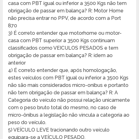
casa com PBT igual ou inferior a 3500 Kgs não tem
obrigação de passar em balança? R: Motor Home
não precisa entrar no PPV, de acordo com a Port
870
3) É correto entender que motorhome ou motor-
casa com PBT superior a 3500 Kgs continuam
classificados como VEICULOS PESADOS e tem
obrigação de passar em balança? R: idem ao
anterior
4) É correto entender que, após homologação,
estes veículos com PBT igual ou inferior a 3500 Kgs
não são mais considerados micro-onibus e portanto
não tem obrigação de passar em balança? R: A
Categoria do veículo não possui relação unicamente
com o peso bruto total do mesmo, no caso de
micro-ônibus a legislação não vincula a categoria ao
peso do veículo.
5) VEÍCULO LEVE tracionando outro veículo
equipara-se a VEÍCULO PESADO.