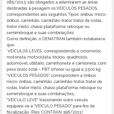
085/2013, são obrigados a adentrarem as áreas
destinadas à pesagem os VEÍCULOS PESADOS,
correspondentes aos seguintes Tipos: ônibus, micro-
ônibus, caminhão, caminhão-trator, trator de rodas,
trator misto, chassi-plataforma, reboque ou
semirreboque e suas combinações.
Como definição, o DENATRAN também estabelece
que:
´VEÍCULOS LEVES´ correspondendo a ciclomotor,
motoneta, motocicleta, triciclo, quadriciclo,
automóvel, utilitário, caminhonete e camioneta, com
peso bruto total – PBT inferior ou igual a 3.500 kg.
“VEÍCULOS PESADOS” correspondem a ônibus,
micro-ônibus, caminhão, caminhão-trator, trator de
rodas, trator misto, chassi-plataforma, reboque ou
semirreboque e suas combinações;
“VEÍCULO LEVE” tracionando outro veículo
equipara-se a “VEÍCULO PESADO” para fins de
fiscalização. (Res. CONTRAN 396/2011)