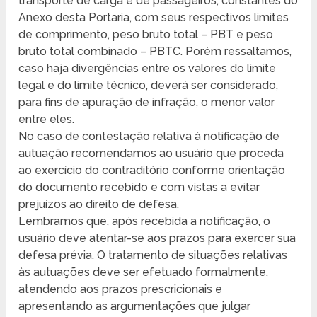
transporte de carga e de passageiros, constantes do
Anexo desta Portaria, com seus respectivos limites
de comprimento, peso bruto total – PBT e peso
bruto total combinado – PBTC. Porém ressaltamos,
caso haja divergências entre os valores do limite
legal e do limite técnico, deverá ser considerado,
para fins de apuração de infração, o menor valor
entre eles.
No caso de contestação relativa à notificação de
autuação recomendamos ao usuário que proceda
ao exercício do contraditório conforme orientação
do documento recebido e com vistas a evitar
prejuízos ao direito de defesa.
Lembramos que, após recebida a notificação, o
usuário deve atentar-se aos prazos para exercer sua
defesa prévia. O tratamento de situações relativas
às autuações deve ser efetuado formalmente,
atendendo aos prazos prescricionais e
apresentando as argumentações que julgar