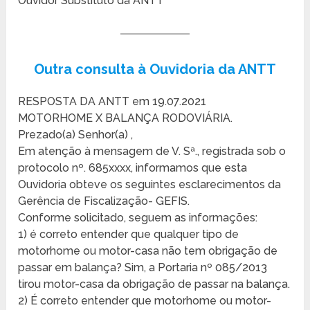
Ouvidor Substituto da ANTT
Outra consulta à Ouvidoria da ANTT
RESPOSTA DA ANTT em 19.07.2021
MOTORHOME X BALANÇA RODOVIÁRIA.
Prezado(a) Senhor(a) ,
Em atenção à mensagem de V. Sª., registrada sob o
protocolo nº. 685xxxx, informamos que esta
Ouvidoria obteve os seguintes esclarecimentos da
Gerência de Fiscalização- GEFIS.
Conforme solicitado, seguem as informações:
1) é correto entender que qualquer tipo de
motorhome ou motor-casa não tem obrigação de
passar em balança? Sim, a Portaria nº 085/2013
tirou motor-casa da obrigação de passar na balança.
2) É correto entender que motorhome ou motor-