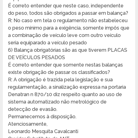
É correto entender que neste caso, independente
do peso, todos são obrigados a passar em balança?
R: No caso em tela o regulamento não estabeleceu
o peso mínimo para a exigência, somente impôs que
a combinação de veículo leve com outro veículo
seria equiparado a veículo pesado
6) Balança obrigatórias são as que tiverem PLACAS
DE VEÍCULOS PESADOS
É correto entender que somente nestas balanças
existe obrigação de passar os classificados?
R: A obrigação é trazida pela legislação e sua
regulamentação, a sinalização expressa na portaria
Denatran n 870/10 diz respeito quanto ao uso de
sistema automatizado não metrológico de
detecção de evasão.
Permanecemos à disposição.
Atenciosamente,
Leonardo Mesquita Cavalcanti