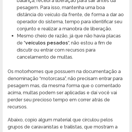
balança, recebi a liberação para sair antes da
pesagem. Para isso, mantenha uma boa
distância do veículo da frente, de forma a dar ao
operador do sistema, tempo para identificar seu
conjunto e realizar a manobra de liberação.
Mesmo cheio de razão, já que não havia placas
de “
veículos pesados
“, não estou a fim de
discutir ou entrar com recursos para
cancelamento de multas.
Os motorhomes que possuem na documentação a
denominação “motorcasa”, não precisam entrar para
pesagem mas, da mesma forma que o comentado
acima, multas podem ser aplicadas e daí você vai
perder seu precioso tempo em correr atrás de
recursos.
Abaixo, copio algum material que circulou pelos
grupos de caravanistas e trailistas, que mostram a