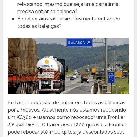
rebocando, mesmo que seja uma carretinha,
precisa entrar na balança?
É melhor arriscar ou simplesmente entrar em
todas as balanças?
Eu tomei a decisão de entrar em todas as balanças
por 2 motivos. Atualmente nós estamos rebocando
um KC380 e usamos como rebocador uma Frontier
2.8 4×4 Diesel. O trailer pesa 1200 quilos e a Frontier
pode rebocar até 1500 quilos, já descontados seus