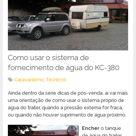
Como usar o sistema de
fornecimento de água do KC-380
Caravanismo
,
Técnicos
Ainda dentro da série dicas de pós-venda, aí vai mais
uma orientação de como usar o sistema próprio de
água do trailer, quando a pressão externa for fraca,
ou quando não houver suprimento de água próximo.
Encher
o tanque
de água do trailer