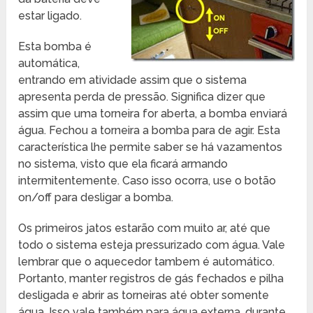
estar ligado.
Esta bomba é
automática,
entrando em atividade assim que o sistema
apresenta perda de pressão. Significa dizer que
assim que uma torneira for aberta, a bomba enviará
água. Fechou a torneira a bomba para de agir. Esta
característica lhe permite saber se há vazamentos
no sistema, visto que ela ficará armando
intermitentemente. Caso isso ocorra, use o botão
on/off para desligar a bomba.
Os primeiros jatos estarão com muito ar, até que
todo o sistema esteja pressurizado com água. Vale
lembrar que o aquecedor tambem é automático.
Portanto, manter registros de gás fechados e pilha
desligada e abrir as torneiras até obter somente
água. Isso vale também para água externa, durante