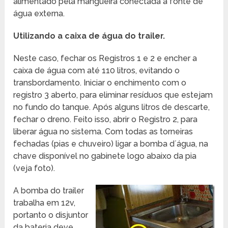
alimentado pela mangueira conectada a fonte de
água externa.
Utilizando a caixa de água do trailer.
Neste caso, fechar os Registros 1 e 2 e encher a
caixa de água com até 110 litros, evitando o
transbordamento. Iniciar o enchimento com o
registro 3 aberto, para eliminar resíduos que estejam
no fundo do tanque. Após alguns litros de descarte,
fechar o dreno. Feito isso, abrir o Registro 2, para
liberar água no sistema. Com todas as torneiras
fechadas (pias e chuveiro) ligar a bomba d´água, na
chave disponível no gabinete logo abaixo da pia
(veja foto).
A bomba do trailer
trabalha em 12v,
portanto o disjuntor
da bateria deve