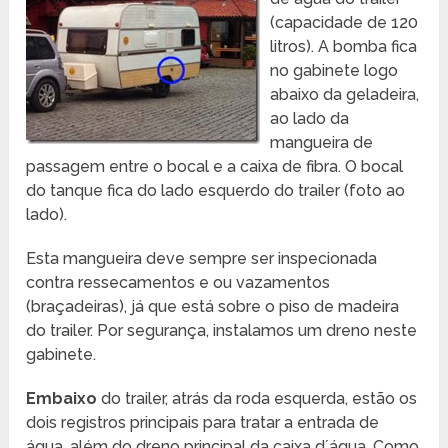
(capacidade de 120
litros). A bomba fica
no gabinete logo
abaixo da geladeira,
ao lado da
mangueira de
passagem entre o bocal e a caixa de fibra. O bocal
do tanque fica do lado esquerdo do trailer (foto ao
lado).
Esta mangueira deve sempre ser inspecionada
contra ressecamentos e ou vazamentos
(braçadeiras), já que está sobre o piso de madeira
do trailer. Por segurança, instalamos um dreno neste
gabinete.
Embaixo
do trailer, atrás da roda esquerda, estão os
dois registros principais para tratar a entrada de
água, além do dreno principal da caixa d´água. Como