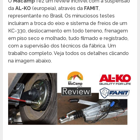
O
Macamp
fez um review incrível com a suspensão
da
AL-KO
(europeia), através da
FAMIT
,
representante no Brasil. Os minuciosos testes
incluíram a troca do eixo e sistema de freios de um
KC-330, deslocamento em todo terreno, frenagem
em piso seco e molhado, tudo filmado e registrado,
com a supervisão dos técnicos da fábrica. Um
trabalho completo. Veja todos os detalhes clicando
na imagem abaixo.