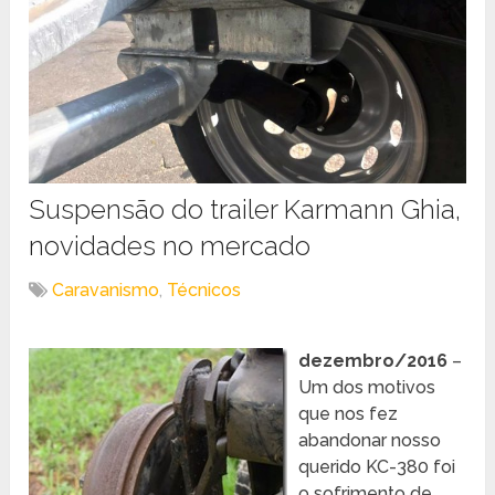
Suspensão do trailer Karmann Ghia,
novidades no mercado
Caravanismo
,
Técnicos
dezembro/2016
–
Um dos motivos
que nos fez
abandonar nosso
querido KC-380 foi
o sofrimento de