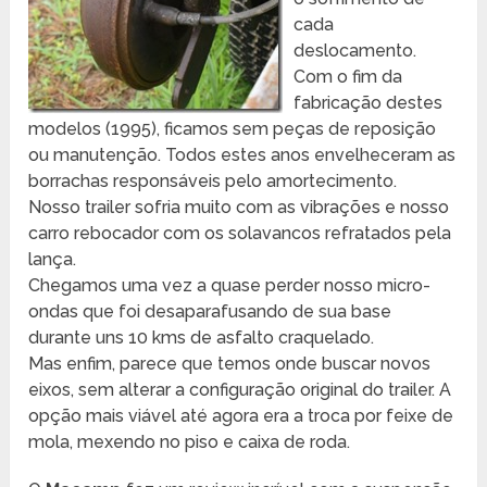
cada
deslocamento.
Com o fim da
fabricação destes
modelos (1995), ficamos sem peças de reposição
ou manutenção. Todos estes anos envelheceram as
borrachas responsáveis pelo amortecimento.
Nosso trailer sofria muito com as vibrações e nosso
carro rebocador com os solavancos refratados pela
lança.
Chegamos uma vez a quase perder nosso micro-
ondas que foi desaparafusando de sua base
durante uns 10 kms de asfalto craquelado.
Mas enfim, parece que temos onde buscar novos
eixos, sem alterar a configuração original do trailer. A
opção mais viável até agora era a troca por feixe de
mola, mexendo no piso e caixa de roda.