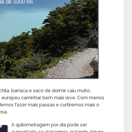
ila, barraca e saco de dormir caiu muito,
u europeu caminhar bem mais leve. Com menos
demos fazer mais pausas e curtiremos mais o
osa.
A quilometragem por dia pode ser
aumentada, se quisermos, pulando alguns