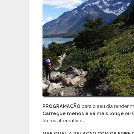
PROGRAMAÇÃO
para o seu dia render m
Carregue menos e vá mais longe
ou
títulos alternativos.
MAS QUAL A RELAÇÃO COM OS FRIEN