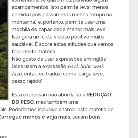
acampamentos. Isto permite levar menos
comida (pois passaremos menos tempo na
montanha) e, portanto, permite usar uma
mochila de capacidade menor, mais leve.
Isto gera um ciclo vicioso positivo muito
saudável. É sobre estas atitudes que vamos
falar nesta matéria.
Não gosto de usar expressões em inglês
(eles usam a expressão
pack light, walk
fast
), então eu traduzi como ‘carga leve,
passo rápido’.
Esta expressão não aborda só a
REDUÇÃO
DO PESO
, mas também uma
ais. Poderíamos inclusive chamar esta matéria de
Carregue menos e veja mais
, seriam bons
DS?