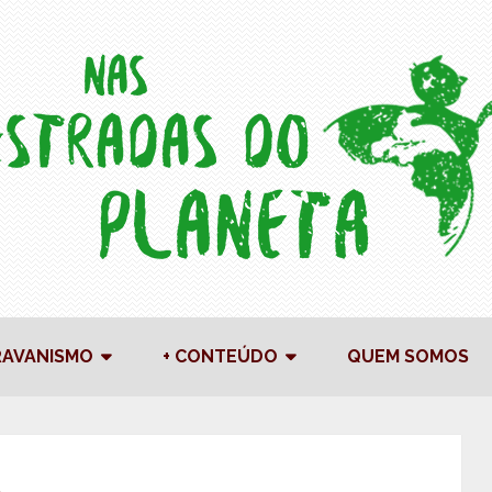
RAVANISMO
+ CONTEÚDO
QUEM SOMOS