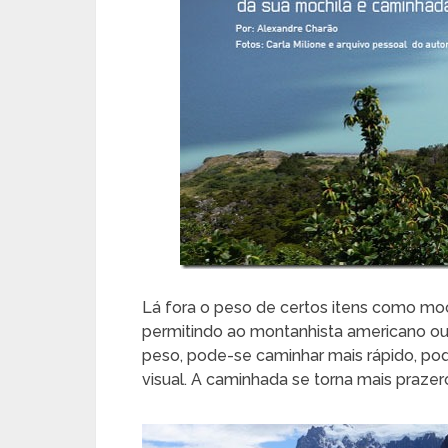
Lá fora o peso de certos itens como moch
permitindo ao montanhista americano o
peso, pode-se caminhar mais rápido, po
visual. A caminhada se torna mais prazer