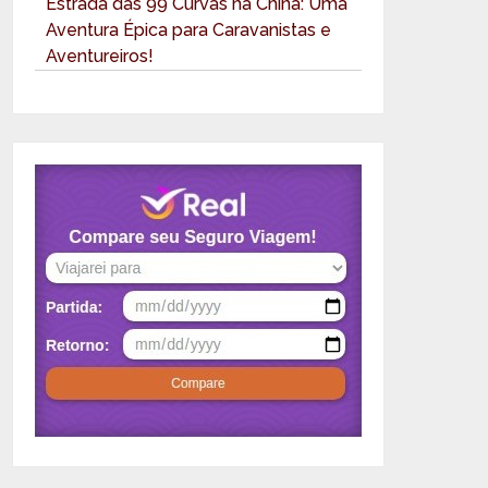
Estrada das 99 Curvas na China: Uma
Aventura Épica para Caravanistas e
Aventureiros!