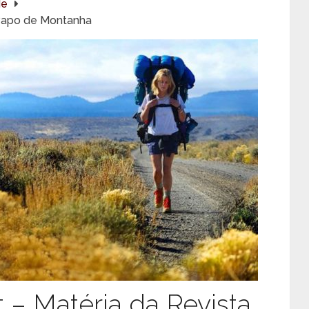
de
 Papo de Montanha
 – Matéria da Revista