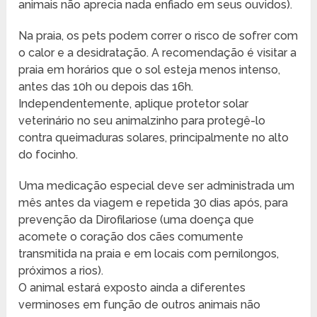
animais não aprecia nada enfiado em seus ouvidos).
Na praia, os pets podem correr o risco de sofrer com
o calor e a desidratação. A recomendação é visitar a
praia em horários que o sol esteja menos intenso,
antes das 10h ou depois das 16h.
Independentemente, aplique protetor solar
veterinário no seu animalzinho para protegê-lo
contra queimaduras solares, principalmente no alto
do focinho.
Uma medicação especial deve ser administrada um
mês antes da viagem e repetida 30 dias após, para
prevenção da Dirofilariose (uma doença que
acomete o coração dos cães comumente
transmitida na praia e em locais com pernilongos,
próximos a rios).
O animal estará exposto ainda a diferentes
verminoses em função de outros animais não