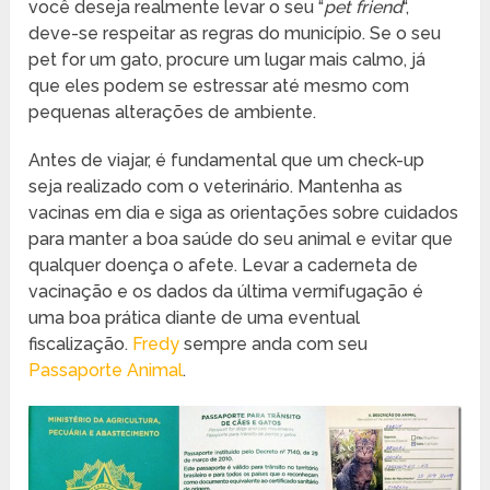
você deseja realmente levar o seu “
pet friend
“,
deve-se respeitar as regras do município. Se o seu
pet for um gato, procure um lugar mais calmo, já
que eles podem se estressar até mesmo com
pequenas alterações de ambiente.
Antes de viajar, é fundamental que um check-up
seja realizado com o veterinário. Mantenha as
vacinas em dia e siga as orientações sobre cuidados
para manter a boa saúde do seu animal e evitar que
qualquer doença o afete. Levar a caderneta de
vacinação e os dados da última vermifugação é
uma boa prática diante de uma eventual
fiscalização.
Fredy
sempre anda com seu
Passaporte Animal
.