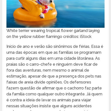
White terrier wearing tropical flower garland laying
on the yellow rubber flamingo créditos: iStock
Início de ano e verão são sinônimos de férias. Essa é
uma das épocas em que as famílias se programam
para curtir alguns dias em uma cidade litorânea. As
praias são o carro-chefe e ninguém deve ficar de
fora das aventuras, nem mesmo o animal de
estimação, apesar de que a presença dos pets nas
faixas de areia divide opiniões. Os defensores
fazem questão de afirmar que o cachorro faz parte
da família como qualquer outro integrante. Já quem
é contra a ideia de levar os animais para viajar
nessas situações insiste que alguns acidentes