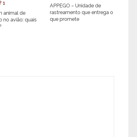
APPEGO – Unidade de
rastreamento que entrega o
m animal de
que promete
 no avião: quais
?