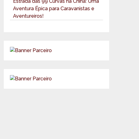
Estrada das 99 Curvas na China: Uma
Aventura Épica para Caravanistas e
Aventureiros!