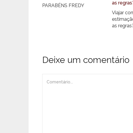
PARABÉNS FREDY
Viajar co
estimação
as regras
Deixe um comentário