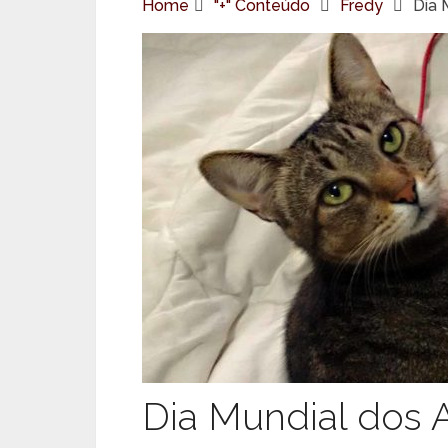
Home
"+" Conteúdo
Fredy
Dia 
Dia Mundial dos 