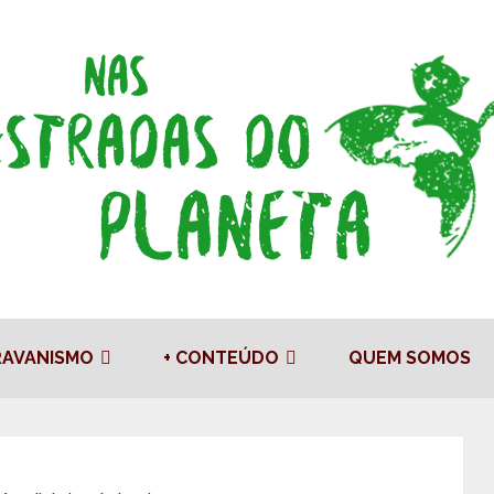
RAVANISMO
+ CONTEÚDO
QUEM SOMOS