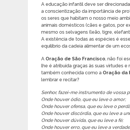
A educação infantil deve ser direcionad
a conscientização da importância de prot
os seres que habitam o nosso meio ambi
animais domésticos (cães e gatos, por e
mesmo os selvagens (leão, tigre, elefante
A existência de todas as espécies é esse
equilíbrio da cadeia alimentar de um eco
A
Oração de São Francisco
, não foi es
lhe é atribuída graças às suas virtudes e 
também conhecida como a
Oração da 
lembrar e recitar?
Senhor, fazei-me instrumento de vossa p
Onde houver ódio, que eu leve o amor;
Onde houver ofensa, que eu leve o perd
Onde houver discórdia, que eu leve a un
Onde houver dúvida, que eu leve a fé;
Onde houver erro, que eu leve a verdade