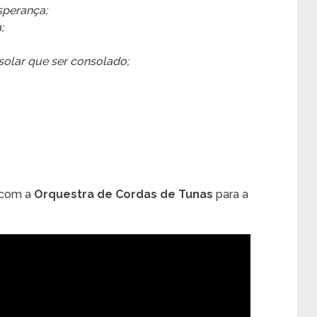
sperança;
;
solar que ser consolado;
 com a
Orquestra de Cordas de Tunas
para a