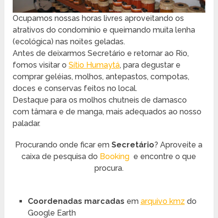
Ocupamos nossas horas livres aproveitando os
atrativos do condomínio e queimando muita lenha
(ecológica) nas noites geladas.
Antes de deixarmos Secretário e retornar ao Rio,
fomos visitar o
Sítio Humaytá
, para degustar e
comprar geléias, molhos, antepastos, compotas,
doces e conservas feitos no local.
Destaque para os molhos chutneis de damasco
com tâmara e de manga, mais adequados ao nosso
paladar.
Procurando onde ficar em
Secretário
? Aproveite a
caixa de pesquisa do
Booking
e encontre o que
procura.
Coordenadas marcadas
em
arquivo kmz
do
Google Earth