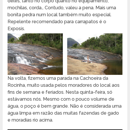
deles, tanto no corpo quanto no equipamento,
mochilas, corda… Contudo, valeu a pena. Mais uma
bonita pedra num local também muito especial.
Repelente recomendado para carrapatos é o
Exposis.
Na volta, fizemos uma parada na Cachoeira da
Rocinha, muito usada pelos moradores do local aos
fins de semana e feriados. Nesta quinta-feira, só
estávamos nós. Mesmo com o pouco volume de
água, o poço é bem grande. Não é considerada uma
água limpa em razão das muitas fazendas de gado
e moradias rio acima.