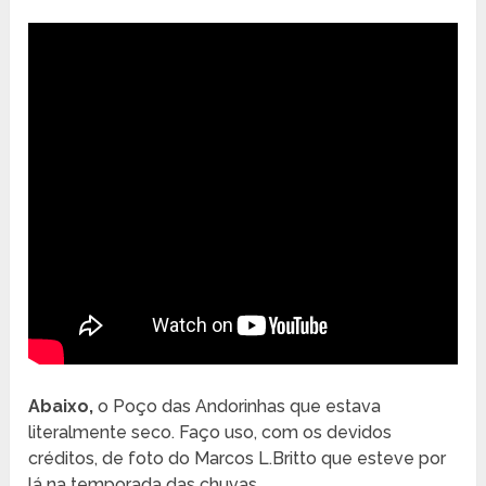
Abaixo,
o Poço das Andorinhas que estava
literalmente seco. Faço uso, com os devidos
créditos, de foto do Marcos L.Britto que esteve por
lá na temporada das chuvas.