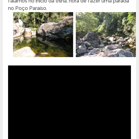
falamos no início da trilha, hora de fazer uma parada
no Poço Paraíso.