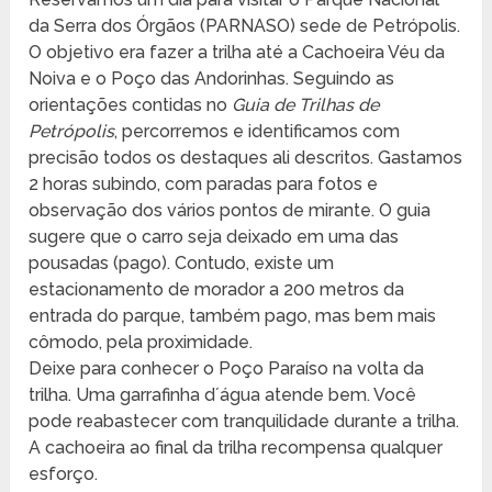
da Serra dos Órgãos (PARNASO) sede de Petrópolis.
O objetivo era fazer a trilha até a Cachoeira Véu da
Noiva e o Poço das Andorinhas. Seguindo as
orientações contidas no
Guia de Trilhas de
Petrópolis
, percorremos e identificamos com
precisão todos os destaques ali descritos. Gastamos
2 horas subindo, com paradas para fotos e
observação dos vários pontos de mirante. O guia
sugere que o carro seja deixado em uma das
pousadas (pago). Contudo, existe um
estacionamento de morador a 200 metros da
entrada do parque, também pago, mas bem mais
cômodo, pela proximidade.
Deixe para conhecer o Poço Paraíso na volta da
trilha. Uma garrafinha d´água atende bem. Você
pode reabastecer com tranquilidade durante a trilha.
A cachoeira ao final da trilha recompensa qualquer
esforço.