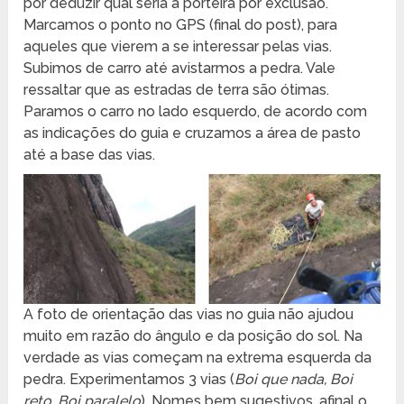
por deduzir qual seria a porteira por exclusão.
Marcamos o ponto no GPS (final do post), para
aqueles que vierem a se interessar pelas vias.
Subimos de carro até avistarmos a pedra. Vale
ressaltar que as estradas de terra são ótimas.
Paramos o carro no lado esquerdo, de acordo com
as indicações do guia e cruzamos a área de pasto
até a base das vias.
A foto de orientação das vias no guia não ajudou
muito em razão do ângulo e da posição do sol. Na
verdade as vias começam na extrema esquerda da
pedra. Experimentamos 3 vias (
Boi que nada, Boi
reto, Boi paralelo
). Nomes bem sugestivos, afinal o