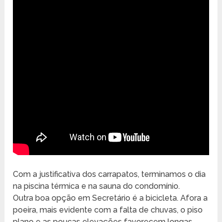
Com a justificativa dos carrapatos, terminamos o dia
na piscina térmica e na sauna do condomínio.
Outra boa opção em Secretário é a bicicleta. Afora a
poeira, mais evidente com a falta de chuvas, o piso
plano e as poucas elevações favorecem longas