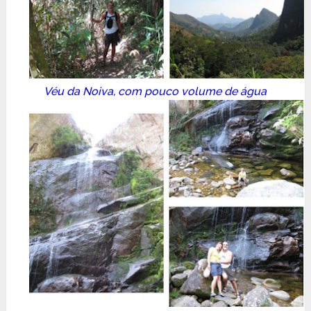
Véu da Noiva, com pouco volume de água