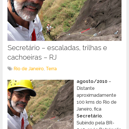
Secretário – escaladas, trilhas e
cachoeiras – RJ
Rio de Janeiro
,
Terra
agosto/2010
–
Distante
aproximadamente
100 kms do Rio de
Janeiro, fica
Secretário
.
Subindo pela BR-