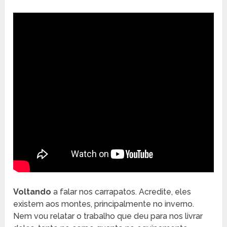
Voltando
a falar nos carrapatos. Acredite, eles
existem aos montes, principalmente no inverno.
Nem vou relatar o trabalho que deu para nos livrar