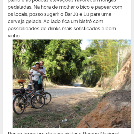
pedaladas. Na hora de molhar o bico e papear com
os locais, posso sugerir o Bar Jú e Lú para uma
cerveja gelada. Ao lado fica um bistrô com
possibilidades de drinks mais sofisticados e bom
vinho.
Reservamos um dia para visitar o Parque Nacional