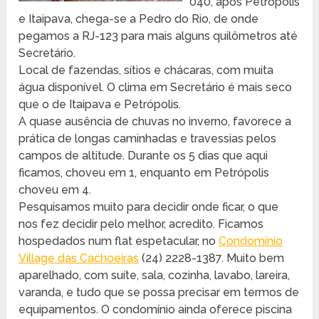
040, após Petrópolis
e Itaipava, chega-se a Pedro do Rio, de onde
pegamos a RJ-123 para mais alguns quilômetros até
Secretário.
Local de fazendas, sítios e chácaras, com muita
água disponível. O clima em Secretário é mais seco
que o de Itaipava e Petrópolis.
A quase ausência de chuvas no inverno, favorece a
prática de longas caminhadas e travessias pelos
campos de altitude. Durante os 5 dias que aqui
ficamos, choveu em 1, enquanto em Petrópolis
choveu em 4.
Pesquisamos muito para decidir onde ficar, o que
nos fez decidir pelo melhor, acredito. Ficamos
hospedados num flat espetacular, no
Condomínio
Village das Cachoeiras
(24) 2228-1387. Muito bem
aparelhado, com suíte, sala, cozinha, lavabo, lareira,
varanda, e tudo que se possa precisar em termos de
equipamentos. O condomínio ainda oferece piscina