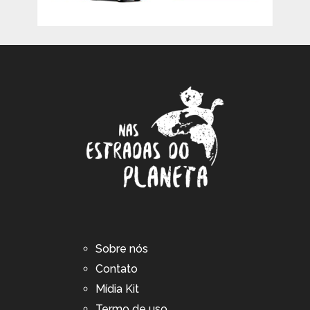
Sobre nós
Contato
Mídia Kit
Termo de uso