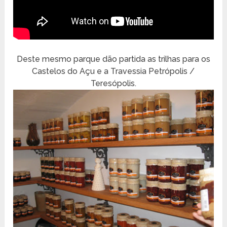
Deste mesmo parque dão partida as trilhas para os
Castelos do Açu e a Travessia Petrópolis /
Teresópolis.