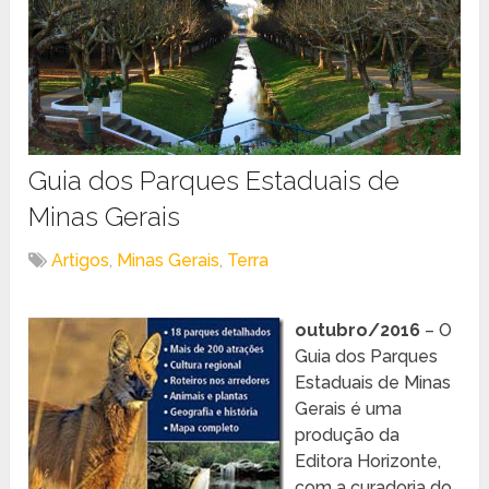
Guia dos Parques Estaduais de
Minas Gerais
Artigos
,
Minas Gerais
,
Terra
outubro/2016
– O
Guia dos Parques
Estaduais de Minas
Gerais é uma
produção da
Editora Horizonte,
com a curadoria do