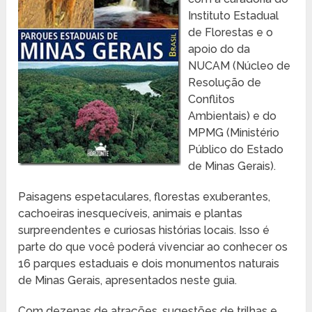
Instituto Estadual
de Florestas e o
apoio do da
NUCAM (Núcleo de
Resolução de
Conflitos
Ambientais) e do
MPMG (Ministério
Público do Estado
de Minas Gerais).
Paisagens espetaculares, florestas exuberantes,
cachoeiras inesquecíveis, animais e plantas
surpreendentes e curiosas histórias locais. Isso é
parte do que você poderá vivenciar ao conhecer os
16 parques estaduais e dois monumentos naturais
de Minas Gerais, apresentados neste guia.
Com dezenas de atrações, sugestões de trilhas e