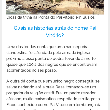
Dicas da trilha na Ponta do Pai Vitório em Búzios
Quais as histórias atrás do nome Pai
Vitório?
Uma das lendas conta que uma nau negreira
clandestina foi afundada pela armada inglesa
próximo a essa ponta de pedra, levando à morte
quase que 100% dos negros que se encontravam
acorrentados no seu porão.
A outra dá conta que um único negro conseguiu se
salvar nadando até a praia Rasa, tornando-se um
pregador da religião cristã. Era um padre rezador
africano, muito carismático, respeitado e milagroso.
Ficou conhecido como Pai Vitório em lembrança da