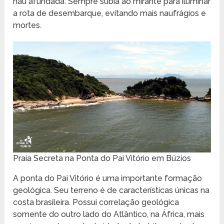
nau afundada. Sempre subia ao mirante para iluminar
a rota de desembarque, evitando mais naufrágios e
mortes.
Praia Secreta na Ponta do Pai Vitório em Búzios
A ponta do Pai Vitório é uma importante formação
geológica. Seu terreno é de características únicas na
costa brasileira. Possui correlação geológica
somente do outro lado do Atlântico, na África, mais