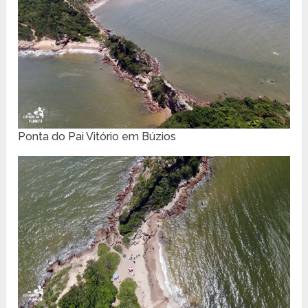
Ponta do Pai Vitório em Búzios