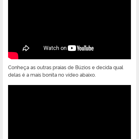
Conheça as outras praias de Búzios e decida qual
delas é a mais bonita no vídeo abaixo.