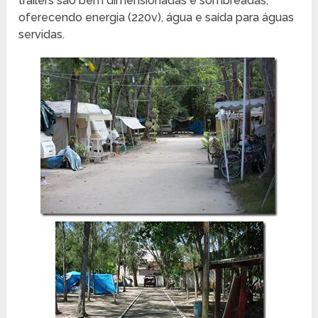
trailers são bem dimensionadas e sombreadas,
oferecendo energia (220v), água e saída para águas
servidas.