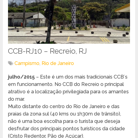
CCB-RJ10 – Recreio, RJ
Campismo
,
Rio de Janeiro
julho/2015
– Este é um dos mais tradicionais CCB´s
em funcionamento. No CCB do Recreio o principal
atrativo é a localização privilegiada para os amantes
do mar.
Muito distante do centro do Rio de Janeiro e das
praias da zona sul (40 kms ou 1h30m de trânsito),
não é uma boa escolha para o turista que deseja
desfrutar dos principais pontos turísticos da cidade
(Cristo Redentor, Pão de Açúcar).