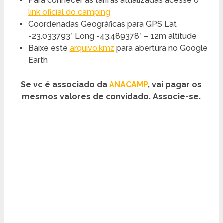
Para conhecer as tarifas atualizadas acesse o
link oficial do camping
Coordenadas Geográficas para GPS Lat
-23.033793° Long -43.489378° – 12m altitude
Baixe este
arquivo.kmz
para abertura no Google
Earth
Se vc é associado da
ANACAMP
, vai pagar os
mesmos valores de convidado. Associe-se.