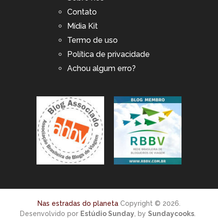
Contato
Mídia Kit
Termo de uso
Política de privacidade
Achou algum erro?
Nas estradas do planeta
Copyright © 2026.
Desenvolvido por
Estúdio Sunday
, by
Sundaycooks
.