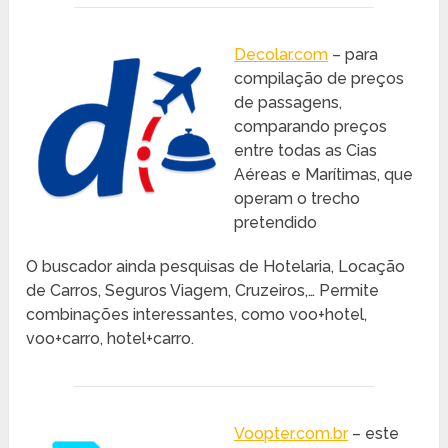
Decolar.com
– para
compilação de preços
de passagens,
comparando preços
entre todas as Cias
Aéreas e Marítimas, que
operam o trecho
pretendido
O buscador ainda pesquisas de Hotelaria, Locação
de Carros, Seguros Viagem, Cruzeiros,… Permite
combinações interessantes, como voo+hotel,
voo+carro, hotel+carro.
Voopter.com.br
– este