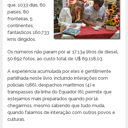
que, 1033 dias, 60
países, 80
fronteiras, 5
continentes,
fantásticos 160.733
kms dirigidos.
Os números não param por aí: 17.134 litros de diesel,
50.692 fotos, ao custo total de U$ 69.118,03.
A experiência acumulada por eles e gentilmente
partilhada neste livro, incluindo interações com
policiais (186), despachos marítimos (4) e
transpasses da linha do Equador (6), permite que
estejamos mais preparados quando por lá
chegarmos, mesmo sabendo que tudo muda,
quando falamos de interação com outros povos e
culturas.