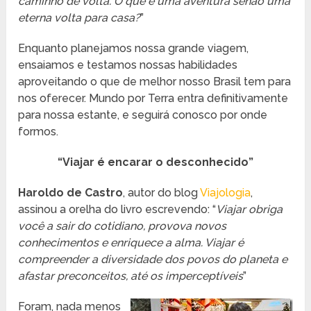
caminho de volta. O que é uma aventura senão uma
eterna volta para casa?
”
Enquanto planejamos nossa grande viagem,
ensaiamos e testamos nossas habilidades
aproveitando o que de melhor nosso Brasil tem para
nos oferecer. Mundo por Terra entra definitivamente
para nossa estante, e seguirá conosco por onde
formos.
“Viajar é encarar o desconhecido”
Haroldo de Castro
, autor do blog
Viajologia
,
assinou a orelha do livro escrevendo: “
Viajar obriga
você a sair do cotidiano, provova novos
conhecimentos e enriquece a alma. Viajar é
compreender a diversidade dos povos do planeta e
afastar preconceitos, até os imperceptíveis
”
Foram, nada menos