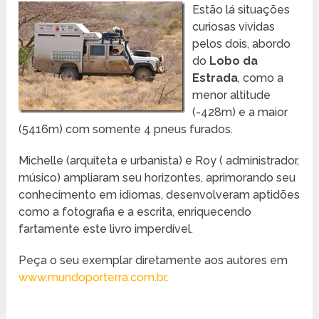
Estão lá situações
curiosas vividas
pelos dois, abordo
do
Lobo da
Estrada
, como a
menor altitude
(-428m) e a maior
(5416m) com somente 4 pneus furados.
Michelle (arquiteta e urbanista) e Roy ( administrador,
músico) ampliaram seu horizontes, aprimorando seu
conhecimento em idiomas, desenvolveram aptidões
como a fotografia e a escrita, enriquecendo
fartamente este livro imperdível.
Peça o seu exemplar diretamente aos autores em
www.mundoporterra.com.br
.