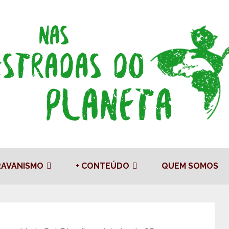
RAVANISMO
+ CONTEÚDO
QUEM SOMOS