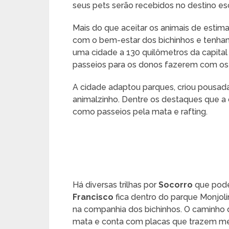
seus pets serão recebidos no destino es
Mais do que aceitar os animais de esti
com o bem-estar dos bichinhos e tenham
uma cidade a 130 quilômetros da capital 
passeios para os donos fazerem com os 
A cidade adaptou parques, criou pousada
animalzinho. Dentre os destaques que a c
como passeios pela mata e rafting.
Há diversas trilhas por
Socorro
que pode
Francisco
fica dentro do parque Monjoli
na companhia dos bichinhos. O caminho 
mata e conta com placas que trazem men