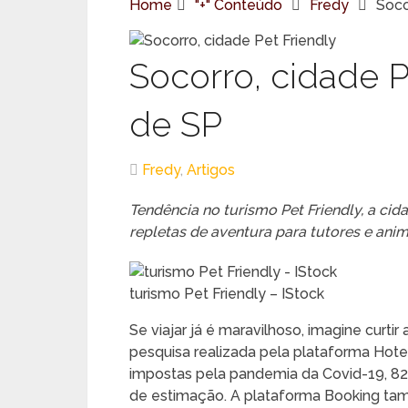
Home
"+" Conteúdo
Fredy
Soco
Socorro, cidade Pe
de SP
Fredy
,
Artigos
Tendência no turismo Pet Friendly, a cid
repletas de aventura para tutores e anim
turismo Pet Friendly – IStock
Se viajar já é maravilhoso, imagine curt
pesquisa realizada pela plataforma Hote
impostas pela pandemia da Covid-19, 82%
de estimação. A plataforma Booking t