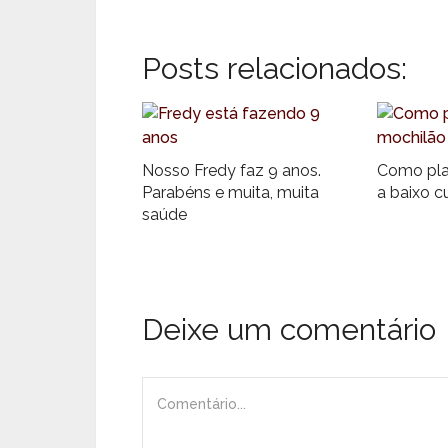
Posts relacionados:
Nosso Fredy faz 9 anos.
Como pla
Parabéns e muita, muita
a baixo c
saúde
Deixe um comentário