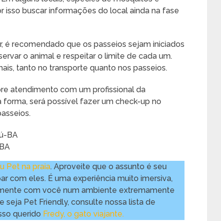
r isso buscar informações do local ainda na fase
jar, é recomendado que os passeios sejam iniciados
ervar o animal e respeitar o limite de cada um.
ais, tanto no transporte quanto nos passeios.
re atendimento com um profissional da
a forma, será possível fazer um check-up no
passeios.
-BA
u Pet na praia
. Aproveite que o assunto é seu
r com eles. É uma experiência muito imersiva,
nsamente com você num ambiente extremamente
seja Pet Friendly, consulte nossa lista de
sso querido
Fredy, o gato viajante.