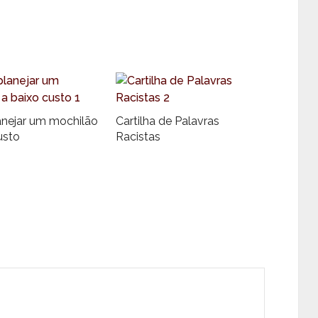
nejar um mochilão
Cartilha de Palavras
usto
Racistas