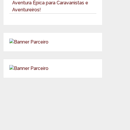
Aventura Épica para Caravanistas e
Aventureiros!