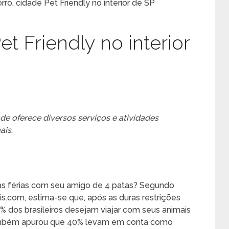
rro, cidade Pet Friendly no interior de SP
t Friendly no interior
ade oferece diversos serviços e atividades
ais
.
ir as férias com seu amigo de 4 patas? Segundo
is.com, estima-se que, após as duras restrições
 dos brasileiros desejam viajar com seus animais
ambém apurou que 40% levam em conta como