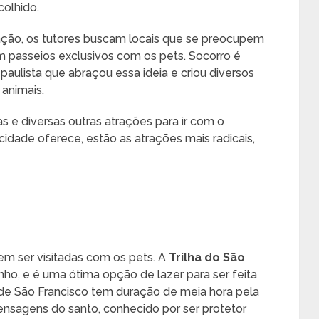
colhido.
mação, os tutores buscam locais que se preocupem
 passeios exclusivos com os pets. Socorro é
paulista que abraçou essa ideia e criou diversos
animais.
s e diversas outras atrações para ir com o
idade oferece, estão as atrações mais radicais,
m ser visitadas com os pets. A
Trilha do São
nho, e é uma ótima opção de lazer para ser feita
de São Francisco tem duração de meia hora pela
sagens do santo, conhecido por ser protetor