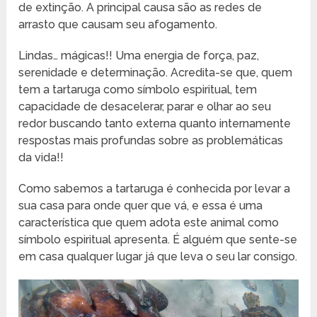
de extinção. A principal causa são as redes de
arrasto que causam seu afogamento.
Lindas… mágicas!! Uma energia de força, paz,
serenidade e determinação. Acredita-se que, quem
tem a tartaruga como símbolo espiritual, tem
capacidade de desacelerar, parar e olhar ao seu
redor buscando tanto externa quanto internamente
respostas mais profundas sobre as problemáticas
da vida!!
Como sabemos a tartaruga é conhecida por levar a
sua casa para onde quer que vá, e essa é uma
característica que quem adota este animal como
símbolo espiritual apresenta. É alguém que sente-se
em casa qualquer lugar já que leva o seu lar consigo.