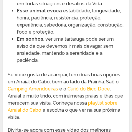
em todas situações e desafios da Vida.
Esse animal evoca
estabilidade, longevidade,
honra, paciência, resistência, proteção,
experiência, sabedoria, organização, construção,
foco e proteção.
Em sonhos
, ver uma tartaruga pode ser um
aviso de que devemos ir mais devagar, sem
ansiedade, mantendo a serenidade e a
paciência.
Se você gosta de acampar, tem duas boas opções
em Arraial do Cabo, bem ao lado da Prainha. Saõ o
Camping Amendoeiras
e o
Curió do Bico Doce
.
Arraial é muito lindo, com inúmeras praias e ilhas que
merecem sua visita. Conheça nossa
playlist sobre
Arraial do Cabo
e escolha o que ver na sua próxima
visita.
Divirta-se agora com esse vídeo dos melhores