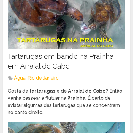
Tartarugas em bando na Prainha
em Arraial do Cabo
Água
,
Rio de Janeiro
Gosta de
tartarugas
e de
Arraial do Cabo
? Então
venha passear e flutuar na
Prainha
. É certo de
avistar algumas das tartarugas que se concentram
no canto direito.