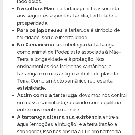
lado deles.
Na cultura
Maori
, a tartaruga está associada
aos seguintes aspectos: família, fertilidade e
prosperidade.
Para os japoneses
, a tartaruga é símbolo de
felicidade, sorte e imortalidade.
No Xamanismo
, a simbologia da Tartaruga,
como animal de Poder, está associada à Mãe-
Terra, à longevidade e à proteção. Nos
ensinamentos dos indígenas xamânicos, a
tartaruga é o mais antigo símbolo do planeta
Terra. Como símbolo xamânico representa
estabilidade.
Assim como a tartaruga
, devemos nos centrar
em nossa caminhada, seguindo com equilíbrio,
entre movimento e repouso.
A tartaruga alterna sua existência
entre a
água (emoções e intuição) e a terra (razão e
sabedoria), isso nos ensina a fluir em harmonia