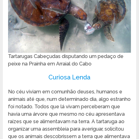
Tartarugas Cabeçudas disputando um pedaço de
peixe na Prainha em Arraial do Cabo
Curiosa Lenda
No céu viviam em comunhão deuses, humanos e
animais até que, num determinado dia, algo estranho
foi notado. Todos que lá vivam perceberam que
havia uma árvore que mesmo no céu apresentava
raízes que se alimentavam na terra. A tartaruga ao
organizar uma assembleia para averiguar, solicitou
que os animais descobrissem a terra que alimentava