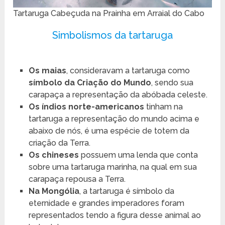
Tartaruga Cabeçuda na Prainha em Arraial do Cabo
Simbolismos da tartaruga
Os maias
, consideravam a tartaruga como
símbolo da Criação do Mundo
, sendo sua
carapaça a representação da abóbada celeste.
Os índios norte-americanos
tinham na
tartaruga a representação do mundo acima e
abaixo de nós, é uma espécie de totem da
criação da Terra.
Os chineses
possuem uma lenda que conta
sobre uma tartaruga marinha, na qual em sua
carapaça repousa a Terra.
Na Mongólia
, a tartaruga é símbolo da
eternidade e grandes imperadores foram
representados tendo a figura desse animal ao