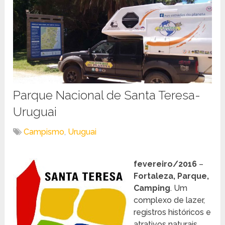
Parque Nacional de Santa Teresa-
Uruguai
Campismo
,
Uruguai
fevereiro/2016
–
Fortaleza, Parque,
Camping
. Um
complexo de lazer,
registros históricos e
atrativos naturais