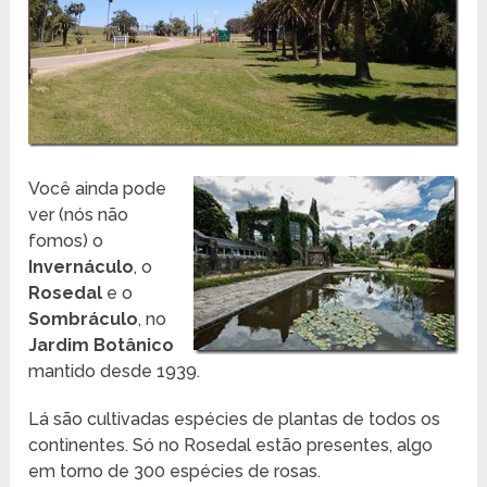
Você ainda pode
ver (nós não
fomos) o
Invernáculo
, o
Rosedal
e o
Sombráculo
, no
Jardim Botânico
mantido desde 1939.
Lá são cultivadas espécies de plantas de todos os
continentes. Só no Rosedal estão presentes, algo
em torno de 300 espécies de rosas.