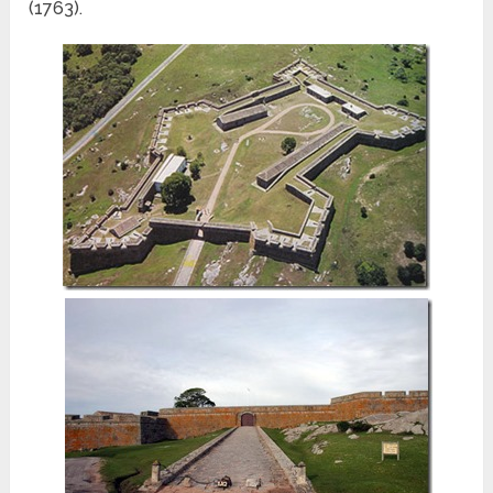
(1763).