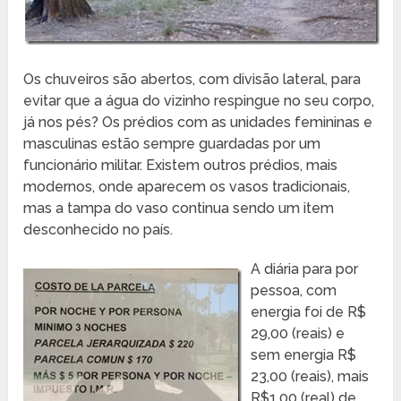
Os chuveiros são abertos, com divisão lateral, para
evitar que a água do vizinho respingue no seu corpo,
já nos pés? Os prédios com as unidades femininas e
masculinas estão sempre guardadas por um
funcionário militar. Existem outros prédios, mais
modernos, onde aparecem os vasos tradicionais,
mas a tampa do vaso continua sendo um item
desconhecido no país.
A diária para por
pessoa, com
energia foi de R$
29,00 (reais) e
sem energia R$
23,00 (reais), mais
R$1,00 (real) de