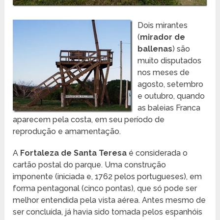
Dois mirantes
(
mirador de
ballenas
) são
muito disputados
nos meses de
agosto, setembro
e outubro, quando
as baleias Franca
aparecem pela costa, em seu período de
reprodução e amamentação.
A
Fortaleza de Santa Teresa
é considerada o
cartão postal do parque. Uma construção
imponente (iniciada e, 1762 pelos portugueses), em
forma pentagonal (cinco pontas), que só pode ser
melhor entendida pela vista aérea. Antes mesmo de
ser concluída, já havia sido tomada pelos espanhóis