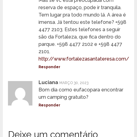
Mas se vc está preocupada com
reserva de espaço, pode ir tranquila.
Tem lugar pra todo mundo lá. A área é
imensa. Já tentou este telefone? +598
4477 2103. Estes telefones a seguir
são da Fortaleza, que fica dentro do
parque. +598 4477 2102 e +598 4477
2101.
http://www.fortalezasantateresa.com/
Responder
Luciana
MARÇO 30, 2023
Bom dia como eufacopara encontrar
um camping gratuito?
Responder
Deixe um comentário