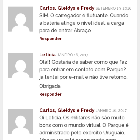
Carlos, Gleidys e Fredy
SETEMBRO 19, 2016
SIM. O carregador é flutuante. Quando
a bateria atinge o nível ideal, a carga
para de entrar. Abraço
Responder
Letícia
JANEIRO 16, 2017
Olá!! Gostaria de saber como que faz
para entrar em contato com Parque?
ja tentei por e-mail e não tive retorno.
Obrigada
Responder
Carlos, Gleidys e Fredy
JANEIRO 16, 2017
Oi Leticia. Os militares não são muito
bons com o mundo virtual. O Parque é
administrado pelo exército Uruguaio.