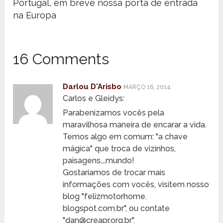
Portugal, em breve nossa porta de entrada
na Europa
16 Comments
Darlou D'Arisbo
MARÇO 16, 2014
Carlos e Gleidys:
Parabenizamos vocês pela
maravilhosa maneira de encarar a vida.
Temos algo em comum: "a chave
mágica" que troca de vizinhos,
paisagens,…mundo!
Gostaríamos de trocar mais
informações com vocês, visitem nosso
blog "felizmotorhome.
blogspot.com.br", ou contate
"dan@creapr.org.br".