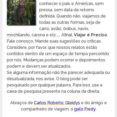
conhecer o país e Américas, sem
pressa, sem data de retorno
definida. Quando não, viajamos de
todas as outras formas, seja de
carro, avião, ônibus, navio,
mochilando, carona e etc.….. Afinal,
Viajar é Preciso
.
Fale conosco. Mande suas sugestões ou críticas.
Considere, por favor, que nossos relatos estão
contidos dentro de um espaço de tempo percorrido
por nós. Mudanças podem ocorrer e depoimentos
podem e devem ser atualizados.
Se alguma informação não lhe parecer adequada ou
desatualizada, nos avise. O blog pode ser
pesquisado por qualquer palavra. Para isso, use a
caixa de pesquisa presente na coluna da direita.
Abraços de
Carlos Roberto, Gleidys
e do amigo e
companheiro de viagem, o
gato Fredy
.