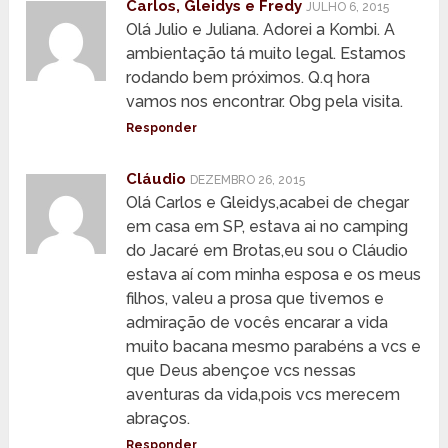
Carlos, Gleidys e Fredy
JULHO 6, 2015
Olá Julio e Juliana. Adorei a Kombi. A
ambientação tá muito legal. Estamos
rodando bem próximos. Q.q hora
vamos nos encontrar. Obg pela visita.
Responder
Cláudio
DEZEMBRO 26, 2015
Olá Carlos e Gleidys,acabei de chegar
em casa em SP, estava ai no camping
do Jacaré em Brotas,eu sou o Cláudio
estava aí com minha esposa e os meus
filhos, valeu a prosa que tivemos e
admiração de vocês encarar a vida
muito bacana mesmo parabéns a vcs e
que Deus abençoe vcs nessas
aventuras da vida,pois vcs merecem
abraços.
Responder