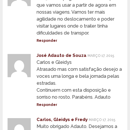
que vamos usar a partir de agora em
nossas viagens. Vamos ter mais
agilidade no deslocamento e poder
visitar lugares onde o trailer tinha
dificuldades de transpor.
Responder
José Adauto de Souza
MARÇO 17, 2015
Carlos e Gleidys
Atrasado mas com satisfação desejo a
voces uma longa e bela jornada pelas
estradas.
Continuem com esta disposição e
sorriso no rosto. Parabéns. Adauto
Responder
Carlos, Gleidys e Fredy
MARÇO 17, 2015
Muito obrigado Adauto. Desejamos a