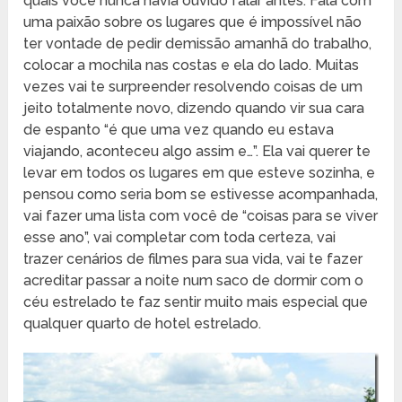
quais você nunca havia ouvido falar antes. Fala com
uma paixão sobre os lugares que é impossível não
ter vontade de pedir demissão amanhã do trabalho,
colocar a mochila nas costas e ela do lado. Muitas
vezes vai te surpreender resolvendo coisas de um
jeito totalmente novo, dizendo quando vir sua cara
de espanto “é que uma vez quando eu estava
viajando, aconteceu algo assim e…”. Ela vai querer te
levar em todos os lugares em que esteve sozinha, e
pensou como seria bom se estivesse acompanhada,
vai fazer uma lista com você de “coisas para se viver
esse ano”, vai completar com toda certeza, vai
trazer cenários de filmes para sua vida, vai te fazer
acreditar passar a noite num saco de dormir com o
céu estrelado te faz sentir muito mais especial que
qualquer quarto de hotel estrelado.