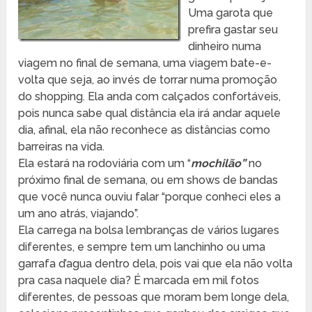
Uma garota que
prefira gastar seu
dinheiro numa
viagem no final de semana, uma viagem bate-e-
volta que seja, ao invés de torrar numa promoção
do shopping. Ela anda com calçados confortáveis,
pois nunca sabe qual distância ela irá andar aquele
dia, afinal, ela não reconhece as distâncias como
barreiras na vida.
Ela estará na rodoviária com um “
mochilão”
no
próximo final de semana, ou em shows de bandas
que você nunca ouviu falar “porque conheci eles a
um ano atrás, viajando”.
Ela carrega na bolsa lembranças de vários lugares
diferentes, e sempre tem um lanchinho ou uma
garrafa d’agua dentro dela, pois vai que ela não volta
pra casa naquele dia? É marcada em mil fotos
diferentes, de pessoas que moram bem longe dela,