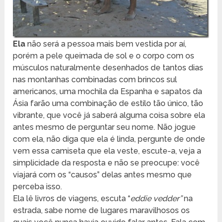
Ela
não será a pessoa mais bem vestida por aí,
porém a pele queimada de sol e o corpo com os
músculos naturalmente desenhados de tantos dias
nas montanhas combinadas com brincos sul
americanos, uma mochila da Espanha e sapatos da
Ásia farão uma combinação de estilo tão único, tão
vibrante, que você já saberá alguma coisa sobre ela
antes mesmo de perguntar seu nome. Não jogue
com ela, não diga que ela é linda, pergunte de onde
vem essa camiseta que ela veste, escute-a, veja a
simplicidade da resposta e não se preocupe: você
viajará com os “causos” delas antes mesmo que
perceba isso.
Ela lê livros de viagens, escuta “
eddie vedder”
na
estrada, sabe nome de lugares maravilhosos os