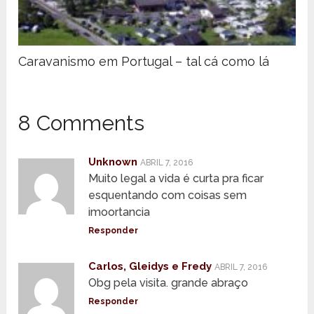
Caravanismo em Portugal – tal cá como lá
8 Comments
Unknown
ABRIL 7, 2016
Muito legal a vida é curta pra ficar
esquentando com coisas sem
imoortancia
Responder
Carlos, Gleidys e Fredy
ABRIL 7, 2016
Obg pela visita. grande abraço
Responder