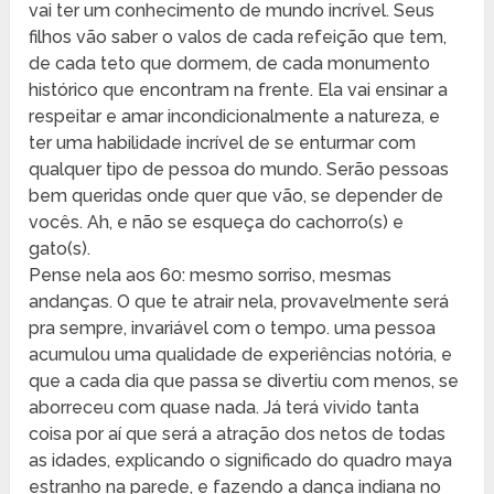
vai ter um conhecimento de mundo incrível. Seus
filhos vão saber o valos de cada refeição que tem,
de cada teto que dormem, de cada monumento
histórico que encontram na frente. Ela vai ensinar a
respeitar e amar incondicionalmente a natureza, e
ter uma habilidade incrível de se enturmar com
qualquer tipo de pessoa do mundo. Serão pessoas
bem queridas onde quer que vão, se depender de
vocês. Ah, e não se esqueça do cachorro(s) e
gato(s).
Pense nela aos 60: mesmo sorriso, mesmas
andanças. O que te atrair nela, provavelmente será
pra sempre, invariável com o tempo. uma pessoa
acumulou uma qualidade de experiências notória, e
que a cada dia que passa se divertiu com menos, se
aborreceu com quase nada. Já terá vivido tanta
coisa por aí que será a atração dos netos de todas
as idades, explicando o significado do quadro maya
estranho na parede, e fazendo a dança indiana no