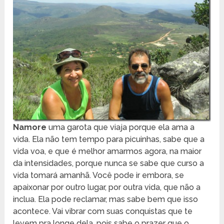
Namore
uma garota que viaja porque ela ama a
vida. Ela não tem tempo para picuinhas, sabe que a
vida voa, e que é melhor amarmos agora, na maior
da intensidades, porque nunca se sabe que curso a
vida tomará amanhã. Você pode ir embora, se
apaixonar por outro lugar, por outra vida, que não a
inclua. Ela pode reclamar, mas sabe bem que isso
acontece. Vai vibrar com suas conquistas que te
levem pra longe dela, pois sabe o prazer que o