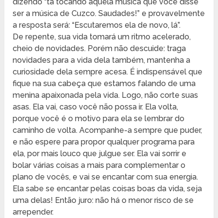
dizendo “tá tocando aquela música que você disse
ser a música de Cuzco. Saudades!” e provavelmente
a resposta será: “Escutaremos ela de novo, lá”.
De repente, sua vida tomará um ritmo acelerado,
cheio de novidades. Porém não descuide: traga
novidades para a vida dela também, mantenha a
curiosidade dela sempre acesa. É indispensável que
fique na sua cabeça que estamos falando de uma
menina apaixonada pela vida. Logo, não corte suas
asas. Ela vai, caso você não possa ir. Ela volta,
porque você é o motivo para ela se lembrar do
caminho de volta. Acompanhe-a sempre que puder,
e não espere para propor qualquer programa para
ela, por mais louco que julgue ser. Ela vai sorrir e
bolar várias coisas a mais para complementar o
plano de vocês, e vai se encantar com sua energia.
Ela sabe se encantar pelas coisas boas da vida, seja
uma delas! Então juro: não há o menor risco de se
arrepender.