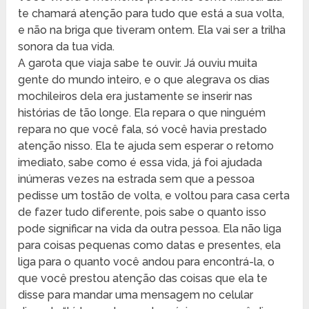
te chamará atenção para tudo que está a sua volta,
e não na briga que tiveram ontem. Ela vai ser a trilha
sonora da tua vida.
A garota que viaja sabe te ouvir. Já ouviu muita
gente do mundo inteiro, e o que alegrava os dias
mochileiros dela era justamente se inserir nas
histórias de tão longe. Ela repara o que ninguém
repara no que você fala, só você havia prestado
atenção nisso. Ela te ajuda sem esperar o retorno
imediato, sabe como é essa vida, já foi ajudada
inúmeras vezes na estrada sem que a pessoa
pedisse um tostão de volta, e voltou para casa certa
de fazer tudo diferente, pois sabe o quanto isso
pode significar na vida da outra pessoa. Ela não liga
para coisas pequenas como datas e presentes, ela
liga para o quanto você andou para encontrá-la, o
que você prestou atenção das coisas que ela te
disse para mandar uma mensagem no celular