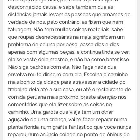
desconhecido causa, e sabe também que as
distâncias jamais levam as pessoas que amamos de
verdade de nós, pelo contrário, as fixam que nem
tatuagem. Não tem muitas coisas materiais, sabe
que roupas desnecessárias na mala significam um
problema de coluna por peso, passa dias e dias
apenas com algumas peças, e continua linda se ver:
ela se veste dela mesmo, e não há como bater isso.
Não siga padrões com ela. Não faça nada que
envolva muito dinheiro com ela. Escolha o caminho
mais bonito da cidade para atravessar a cidade do
trabalho dela até a sua casa, ou até o restaurante de
comida peruana mais próximo, preste atenção nos
comentários que ela fizer sobre as coisas no
caminho. Uma garota que viaja tem um olhar
aguçado de uma criança, vai te fazer reparar numa
planta florida, num grafite fantástico que você nunca
reparou, num anúncio colado no ponto de ônibus de