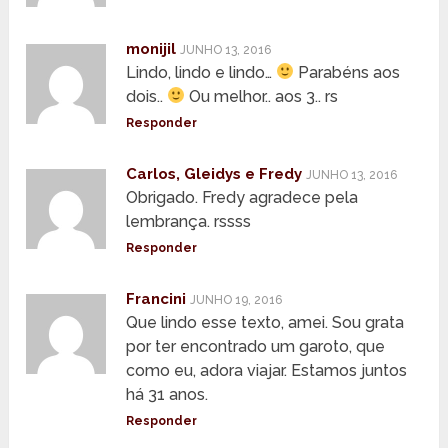
monijil
JUNHO 13, 2016
Lindo, lindo e lindo…
Parabéns aos
dois..
Ou melhor.. aos 3.. rs
Responder
Carlos, Gleidys e Fredy
JUNHO 13, 2016
Obrigado. Fredy agradece pela
lembrança. rssss
Responder
Francini
JUNHO 19, 2016
Que lindo esse texto, amei. Sou grata
por ter encontrado um garoto, que
como eu, adora viajar. Estamos juntos
há 31 anos.
Responder