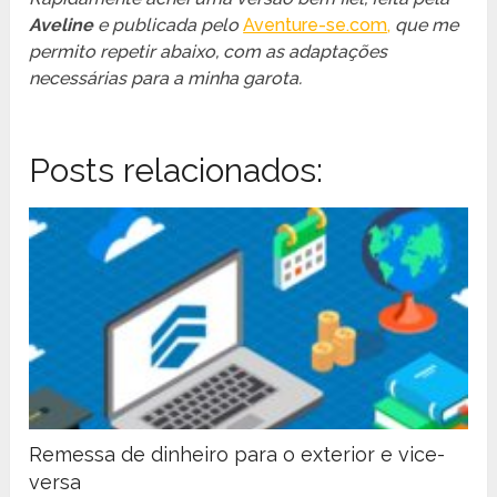
Aveline
e publicada pelo
Aventure-se.com
,
que me
permito repetir abaixo, com as adaptações
necessárias para a minha garota.
Posts relacionados:
Remessa de dinheiro para o exterior e vice-
versa