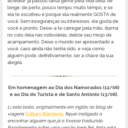
acredite: já passou tanta gente pela vida dela, de
longe, de perto, pouco tempo, muito tempo, e se
ela te escolheu é porque ela realmente GOSTA de
você. Sem inseguranças ou interesses, ela gosta de
você e pronto. Deixe-a te carregar pela mão, durma
no colo dela nas rodoviárias, delicie seu miojo de
acampamento. Deixe o mundo ser apresentado a
você, caso ainda não tenha sido, e veja como
alguém pode, definitivamente, ser a chave da sua
alegria.
Em homenagem ao Dia dos Namorados (12/06)
e ao Dia do Turista e de Santo Antônio (13/06).
Li este texto, originalmente em inglês no blog de
viagens
Solitary Wanderer
, fiquei instigado a
encontrar alguém que já o tivesse traduzido.
Rapidamente achei uma versão bem fiel, feita pela