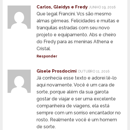
Carlos, Gleidys e Fredy
JUNHO 19, 2016
Que legal Francini. Vcs são mesmo
almas gêmeas. Felicidades e muitas e
tranquilas estradas com seu novo
projeto e equipamento. Abs e cheiro
do Fredy para as meninas Athena e
Cristal.
Responder
Gisele Prosdocimi
OUTUBRO 11, 2016
Já conhecia esse texto e adorei lê-lo
aqui novamente. Você é um cara de
sorte, porque além da sua garota
gostar de viajar e ser uma excelente
companheira de viagens, ela está
sempre com um sorriso encantador no
rosto. Realmente você é um homem
de sorte.