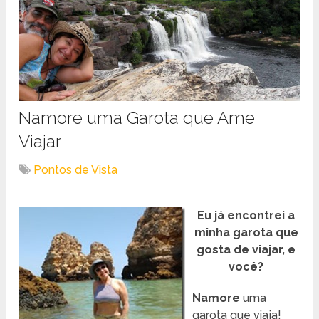
Namore uma Garota que Ame
Viajar
Pontos de Vista
Eu já encontrei a
minha garota que
gosta de viajar, e
você?
Namore
uma
garota que viaja!