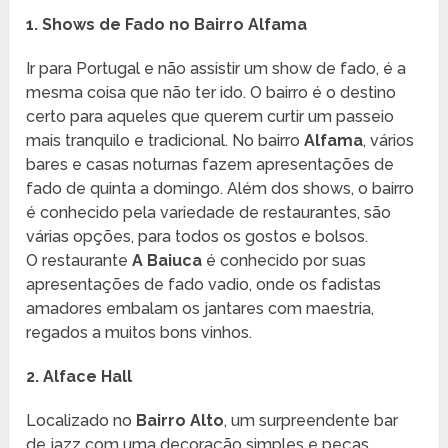
1. Shows de Fado no Bairro Alfama
Ir para Portugal e não assistir um show de fado, é a
mesma coisa que não ter ido. O bairro é o destino
certo para aqueles que querem curtir um passeio
mais tranquilo e tradicional. No bairro
Alfama
, vários
bares e casas noturnas fazem apresentações de
fado de quinta a domingo. Além dos shows, o bairro
é conhecido pela variedade de restaurantes, são
várias opções, para todos os gostos e bolsos.
O restaurante
A Baiuca
é conhecido por suas
apresentações de fado vadio, onde os fadistas
amadores embalam os jantares com maestria,
regados a muitos bons vinhos.
2. Alface Hall
Localizado no
Bairro Alto
, um surpreendente bar
de jazz com uma decoração simples e peças