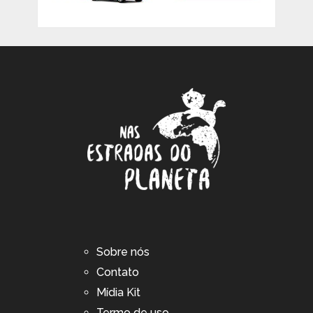
Sobre nós
Contato
Mídia Kit
Termo de uso