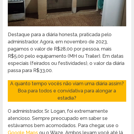
Destaque para a diária honesta, praticada pelo
administrador. Agora, em novembro de 2023,
pagamos o valor de R$28,00 por pessoa, mais
R$5,00 pelo equipamento (MH ou Trailer). Em datas
especiais (feirados ou festividades), o valor da diária
passa para R$33,00.
A quanto tempo vocês não viam uma diária assim?
Boa para todos e convidativa para alongar a
estadia?
O administrador, Sr. Logan, foi extremamente
atencioso. Sempre preocupado em saber se
estávamos bem acomodados. Para chegar, use o
Google Maps
ou o Waze. Ambos levam você até lá