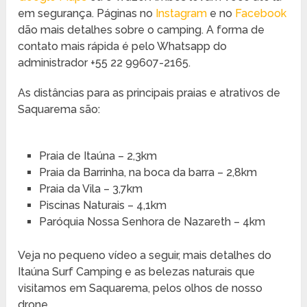
em segurança. Páginas no
Instagram
e no
Facebook
dão mais detalhes sobre o camping. A forma de
contato mais rápida é pelo Whatsapp do
administrador +55 22 99607-2165.
As distâncias para as principais praias e atrativos de
Saquarema são:
Praia de Itaúna – 2,3km
Praia da Barrinha, na boca da barra – 2,8km
Praia da Vila – 3,7km
Piscinas Naturais – 4,1km
Paróquia Nossa Senhora de Nazareth – 4km
Veja no pequeno vídeo a seguir, mais detalhes do
Itaúna Surf Camping e as belezas naturais que
visitamos em Saquarema, pelos olhos de nosso
drone.