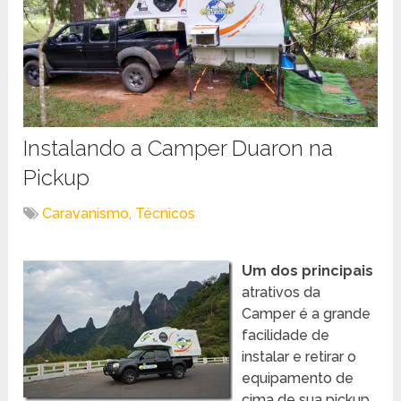
Instalando a Camper Duaron na
Pickup
Caravanismo
,
Técnicos
Um dos principais
atrativos da
Camper é a grande
facilidade de
instalar e retirar o
equipamento de
cima de sua pickup.