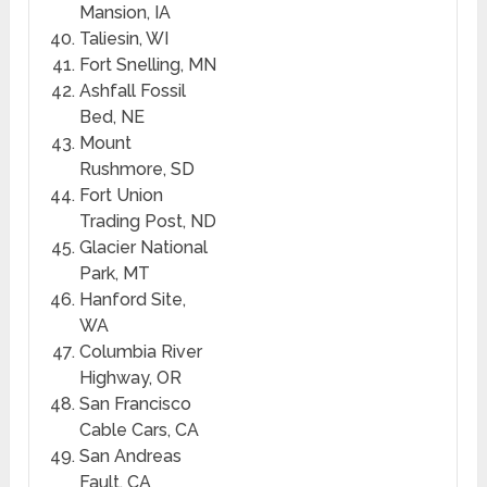
Mansion, IA
Taliesin, WI
Fort Snelling, MN
Ashfall Fossil
Bed, NE
Mount
Rushmore, SD
Fort Union
Trading Post, ND
Glacier National
Park, MT
Hanford Site,
WA
Columbia River
Highway, OR
San Francisco
Cable Cars, CA
San Andreas
Fault, CA