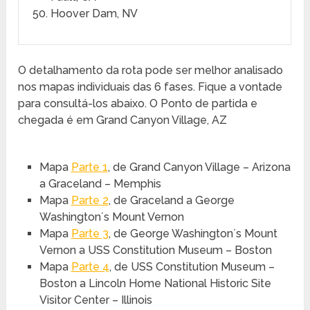
Hoover Dam, NV
O detalhamento da rota pode ser melhor analisado
nos mapas individuais das 6 fases. Fique a vontade
para consultá-los abaixo. O Ponto de partida e
chegada é em Grand Canyon Village, AZ
Mapa
Parte 1
, de Grand Canyon Village – Arizona
a Graceland – Memphis
Mapa
Parte 2
, de Graceland a George
Washington´s Mount Vernon
Mapa
Parte 3
, de George Washington´s Mount
Vernon a USS Constitution Museum – Boston
Mapa
Parte 4
, de USS Constitution Museum –
Boston a Lincoln Home National Historic Site
Visitor Center – Illinois