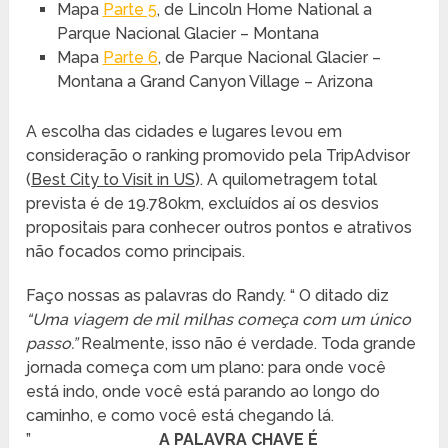
Mapa
Parte 5
, de Lincoln Home National a
Parque Nacional Glacier – Montana
Mapa
Parte 6
, de Parque Nacional Glacier –
Montana a Grand Canyon Village – Arizona
A escolha das cidades e lugares levou em
consideração o ranking promovido pela TripAdvisor
(
Best City to Visit in US
). A quilometragem total
prevista é de 19.780km, excluídos aí os desvios
propositais para conhecer outros pontos e atrativos
não focados como principais.
Faço nossas as palavras do Randy. “ O ditado diz
“Uma viagem de mil milhas começa com um único
passo.”
Realmente, isso não é verdade. Toda grande
jornada começa com um plano: para onde você
está indo, onde você está parando ao longo do
caminho, e como você está chegando lá.
”
A PALAVRA CHAVE É