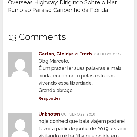
Overseas Highway: Dirigindo Sobre o Mar
Rumo ao Paraíso Caribenho da Flórida
13 Comments
Carlos, Gleidys e Fredy
JULHO 28, 2017
Obg Marcelo.
É um prazer ler suas palavras e mais
ainda, encontrá-lo pelas estradas
vivendo essa liberdade.
Grande abraço
Responder
Unknown
OUTUBRO 22, 2018
hoje conheci que bela viajem poderei
fazer a partir de junho de 2019, estarei
visitando minha filha que reside em