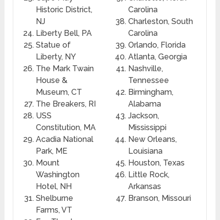
Historic District,
Carolina
NJ
Charleston, South
Liberty Bell, PA
Carolina
Statue of
Orlando, Florida
Liberty, NY
Atlanta, Georgia
The Mark Twain
Nashville,
House &
Tennessee
Museum, CT
Birmingham,
The Breakers, RI
Alabama
USS
Jackson,
Constitution, MA
Mississippi
Acadia National
New Orleans,
Park, ME
Louisiana
Mount
Houston, Texas
Washington
Little Rock,
Hotel, NH
Arkansas
Shelburne
Branson, Missouri
Farms, VT