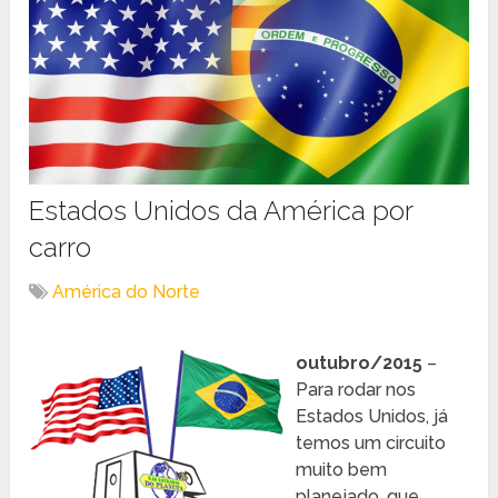
Estados Unidos da América por
carro
América do Norte
outubro/2015
–
Para rodar nos
Estados Unidos, já
temos um circuito
muito bem
planejado, que