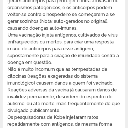
geram anticorpos para proteger contra a invasão de
organismos patogênicos, e os anticorpos podem
voltar-se contra o hospedeiro se começarem a se
gerar sozinhos (Nota: auto-gerados no original),
causando doenças auto-imunes.
Uma vacinação injeta antígenos, cultivados de vírus
enfraquecidos ou mortos, para criar uma resposta
imune de anticorpos para esse antígeno,
supostamente para a criação de imunidade contra a
doença em questão.
Não é muito incomum que as tempestades de
citocinas (reações exageradas do sistema
imunológico) causem danos a quem foi vacinado.
Reações adversas da vacina já causaram danos de
invalidez permanente, desordem do espectro do
autismo, ou até morte, mais frequentemente do que
divulgado publicamente.
Os pesquisadores de Kobe injetaram ratos
repetidamente com antígenos, da mesma forma