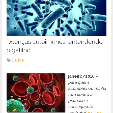
Doenças autoimunes, entendendo
o gatilho.
Saúde
janeiro/2016
–
para quem
acompanhou minha
luta contra a
psoríase e
consequente
controle
(
psoríase,