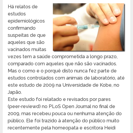
Há relatos de
estudos
epidemiológicos
confirmando
suspeitas de que
aqueles que são
vacinados muitas
vezes tem a saúde comprometida a longo prazo,
comparado com aqueles que não são vacinados.
Mas o como e o porquê disto nunca fez parte de
estudos controlados com animais de laboratório, até
este estudo de 2009 na Universidade de Kobe, no
Japão.
Este estudo foi relatado e revisados ​​por pares
(peer-reviewd) no PLoS Open Journal no final de
2009, mas recebeu pouca ou nenhuma atenção do
público. Ele foi trazido à atenção do público muito
recentemente pela homeopata e escritora Heidi