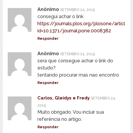
Anônimo
SETEMBRO 24, 2019
consegui achar o link
https://journals.plos.org/plosone/article?
id=10.1371/journal.pone.0008382
Responder
Anônimo
SETEMBRO 24, 2019
sera que consegue achar o link do
estudo?
tentando procurar mas nao encontro
Responder
Carlos, Gleidys e Fredy
SETEMBRO 24,
2019
Muito obrigado. Vou incluir sua
referência no artigo.
Responder