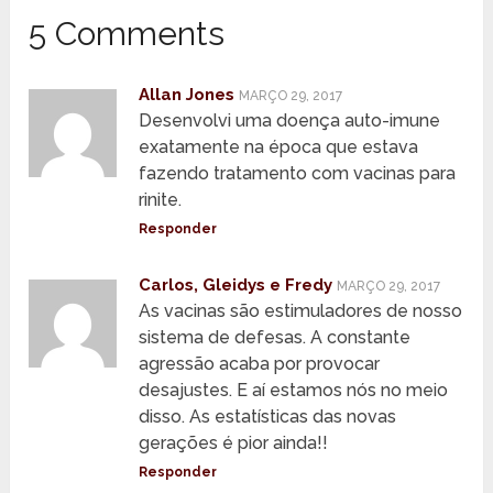
5 Comments
Allan Jones
MARÇO 29, 2017
Desenvolvi uma doença auto-imune
exatamente na época que estava
fazendo tratamento com vacinas para
rinite.
Responder
Carlos, Gleidys e Fredy
MARÇO 29, 2017
As vacinas são estimuladores de nosso
sistema de defesas. A constante
agressão acaba por provocar
desajustes. E aí estamos nós no meio
disso. As estatísticas das novas
gerações é pior ainda!!
Responder