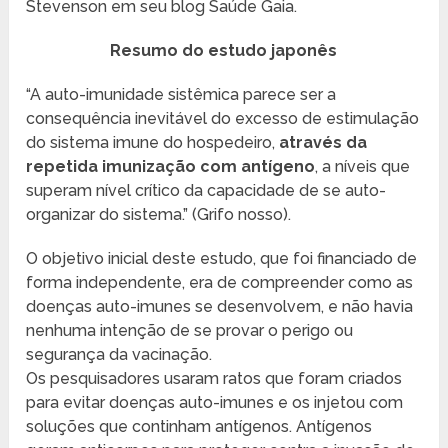
Stevenson em seu blog Saúde Gaia.
Resumo do estudo japonês
“A auto-imunidade sistêmica parece ser a
consequência inevitável do excesso de estimulação
do sistema imune do hospedeiro,
através da
repetida imunização com antígeno
, a níveis que
superam nível crítico da capacidade de se auto-
organizar do sistema.” (Grifo nosso).
O objetivo inicial deste estudo, que foi financiado de
forma independente, era de compreender como as
doenças auto-imunes se desenvolvem, e não havia
nenhuma intenção de se provar o perigo ou
segurança da vacinação.
Os pesquisadores usaram ratos que foram criados
para evitar doenças auto-imunes e os injetou com
soluções que continham antígenos. Antígenos