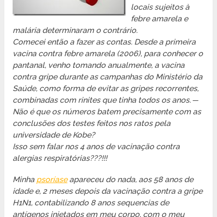
locais sujeitos à
febre amarela e
malária determinaram o contrário.
Comecei então a fazer as contas. Desde a primeira
vacina contra febre amarela (2006), para conhecer o
pantanal, venho tomando anualmente, a vacina
contra gripe durante as campanhas do Ministério da
Saúde, como forma de evitar as gripes recorrentes,
combinadas com rinites que tinha todos os anos. ─
Não é que os números batem precisamente com as
conclusões dos testes feitos nos ratos pela
universidade de Kobe?
Isso sem falar nos 4 anos de vacinação contra
alergias respiratórias???!!!
Minha
psoríase
apareceu do nada, aos 58 anos de
idade e, 2 meses depois da vacinação contra a gripe
H1N1, contabilizando 8 anos sequencias de
antígenos injetados em meu corpo, com o meu