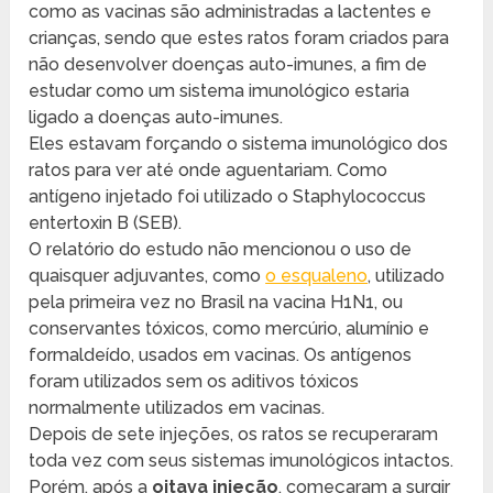
como as vacinas são administradas a lactentes e
crianças, sendo que estes ratos foram criados para
não desenvolver doenças auto-imunes, a fim de
estudar como um sistema imunológico estaria
ligado a doenças auto-imunes.
Eles estavam forçando o sistema imunológico dos
ratos para ver até onde aguentariam. Como
antígeno injetado foi utilizado o Staphylococcus
entertoxin B (SEB).
O relatório do estudo não mencionou o uso de
quaisquer adjuvantes, como
o esqualeno
, utilizado
pela primeira vez no Brasil na vacina H1N1, ou
conservantes tóxicos, como mercúrio, alumínio e
formaldeído, usados ​​em vacinas. Os antígenos
foram utilizados sem os aditivos tóxicos
normalmente utilizados em vacinas.
Depois de sete injeções, os ratos se recuperaram
toda vez com seus sistemas imunológicos intactos.
Porém, após a
oitava injeção
, começaram a surgir