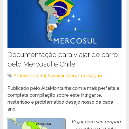
Documentação para viajar de carro
pelo Mercosul e Chile
América do Sul
,
Caravanismo
,
Legislação
Publicado pelo AltaMontanha.com a mais perfeita e
completa compilação sobre este intrigante,
misterioso e problemático desejo nosso de cada
ano.
Viajar com seu próprio
veículo é bastante