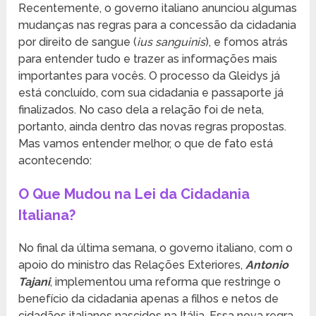
Recentemente, o governo italiano anunciou algumas
mudanças nas regras para a concessão da cidadania
por direito de sangue (
ius sanguinis
), e fomos atrás
para entender tudo e trazer as informações mais
importantes para vocês. O processo da Gleidys já
está concluído, com sua cidadania e passaporte já
finalizados. No caso dela a relação foi de neta,
portanto, ainda dentro das novas regras propostas.
Mas vamos entender melhor, o que de fato está
acontecendo:
O Que Mudou na Lei da Cidadania
Italiana?
No final da última semana, o governo italiano, com o
apoio do ministro das Relações Exteriores,
Antonio
Tajani
, implementou uma reforma que restringe o
benefício da cidadania apenas a filhos e netos de
cidadãos italianos nascidos na Itália. Essa nova regra