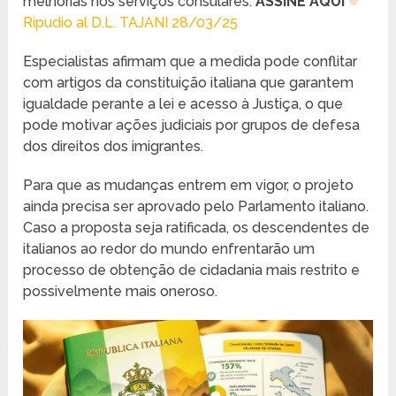
melhorias nos serviços consulares.
ASSINE AQUI
Ripudio al D​.​L. TAJANI 28/03/25
Especialistas afirmam que a medida pode conflitar
com artigos da constituição italiana que garantem
igualdade perante a lei e acesso à Justiça, o que
pode motivar ações judiciais por grupos de defesa
dos direitos dos imigrantes.
Para que as mudanças entrem em vigor, o projeto
ainda precisa ser aprovado pelo Parlamento italiano.
Caso a proposta seja ratificada, os descendentes de
italianos ao redor do mundo enfrentarão um
processo de obtenção de cidadania mais restrito e
possivelmente mais oneroso.