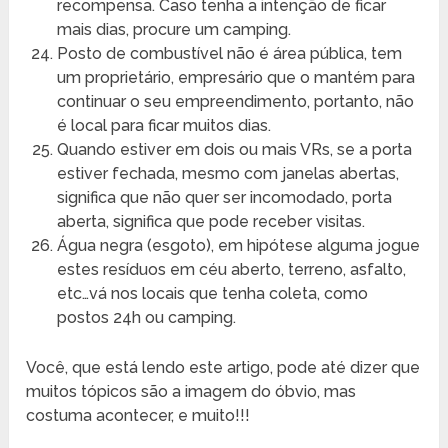
recompensa. Caso tenha a intenção de ficar
mais dias, procure um camping.
Posto de combustível não é área pública, tem
um proprietário, empresário que o mantém para
continuar o seu empreendimento, portanto, não
é local para ficar muitos dias.
Quando estiver em dois ou mais VRs, se a porta
estiver fechada, mesmo com janelas abertas,
significa que não quer ser incomodado, porta
aberta, significa que pode receber visitas.
Água negra (esgoto), em hipótese alguma jogue
estes resíduos em céu aberto, terreno, asfalto,
etc…vá nos locais que tenha coleta, como
postos 24h ou camping.
Você, que está lendo este artigo, pode até dizer que
muitos tópicos são a imagem do óbvio, mas
costuma acontecer, e muito!!!