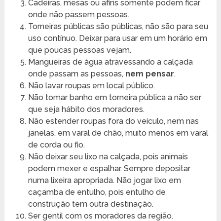
Cadeiras, mesas ou afins somente podem ficar
onde não passem pessoas.
Torneiras públicas são públicas, não são para seu
uso contínuo. Deixar para usar em um horário em
que poucas pessoas vejam.
Mangueiras de água atravessando a calçada
onde passam as pessoas,
nem pensar
.
Não lavar roupas em local público.
Não tomar banho em torneira pública a não ser
que seja hábito dos moradores.
Não estender roupas fora do veículo, nem nas
janelas, em varal de chão, muito menos em varal
de corda ou fio.
Não deixar seu lixo na calçada, pois animais
podem mexer e espalhar. Sempre depositar
numa lixeira apropriada. Não jogar lixo em
caçamba de entulho, pois entulho de
construção tem outra destinação.
Ser gentil com os moradores da região.