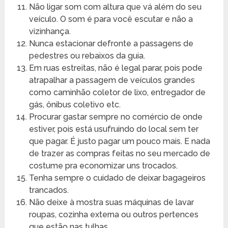
Não ligar som com altura que vá além do seu
veículo. O som é para você escutar e não a
vizinhança.
Nunca estacionar defronte a passagens de
pedestres ou rebaixos da guia.
Em ruas estreitas, não é legal parar, pois pode
atrapalhar a passagem de veículos grandes
como caminhão coletor de lixo, entregador de
gás, ônibus coletivo etc.
Procurar gastar sempre no comércio de onde
estiver, pois está usufruindo do local sem ter
que pagar. É justo pagar um pouco mais. E nada
de trazer as compras feitas no seu mercado de
costume pra economizar uns trocados.
Tenha sempre o cuidado de deixar bagageiros
trancados.
Não deixe à mostra suas máquinas de lavar
roupas, cozinha externa ou outros pertences
que estão nas tulhas.