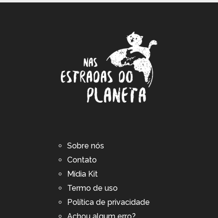
Sobre nós
Contato
Mídia Kit
Termo de uso
Política de privacidade
Achou algum erro?