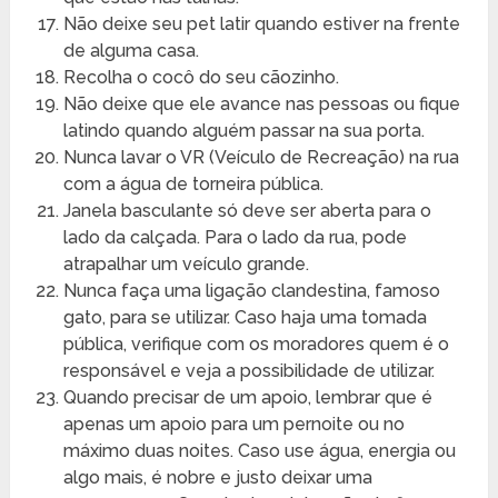
Não deixe seu pet latir quando estiver na frente
de alguma casa.
Recolha o cocô do seu cãozinho.
Não deixe que ele avance nas pessoas ou fique
latindo quando alguém passar na sua porta.
Nunca lavar o VR (Veículo de Recreação) na rua
com a água de torneira pública.
Janela basculante só deve ser aberta para o
lado da calçada. Para o lado da rua, pode
atrapalhar um veículo grande.
Nunca faça uma ligação clandestina, famoso
gato, para se utilizar. Caso haja uma tomada
pública, verifique com os moradores quem é o
responsável e veja a possibilidade de utilizar.
Quando precisar de um apoio, lembrar que é
apenas um apoio para um pernoite ou no
máximo duas noites. Caso use água, energia ou
algo mais, é nobre e justo deixar uma