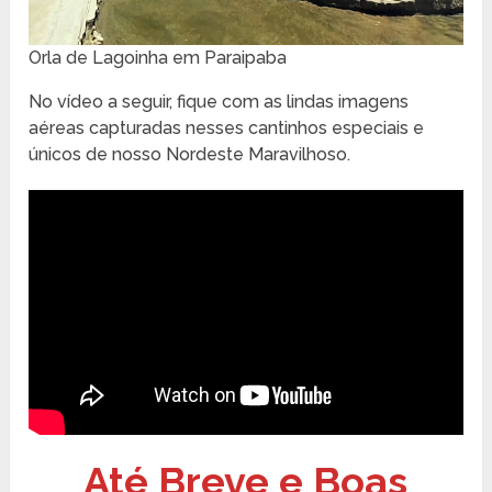
Orla de Lagoinha em Paraipaba
No vídeo a seguir, fique com as lindas imagens
aéreas capturadas nesses cantinhos especiais e
únicos de nosso Nordeste Maravilhoso.
Até Breve e Boas