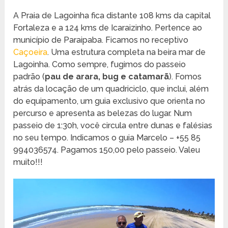
A Praia de Lagoinha fica distante 108 kms da capital
Fortaleza e a 124 kms de Icaraizinho. Pertence ao
município de Paraipaba. Ficamos no receptivo
Caçoeira
. Uma estrutura completa na beira mar de
Lagoinha. Como sempre, fugimos do passeio
padrão (
pau de arara, bug e catamarã
). Fomos
atrás da locação de um quadriciclo, que inclui, além
do equipamento, um guia exclusivo que orienta no
percurso e apresenta as belezas do lugar. Num
passeio de 1:30h, você circula entre dunas e falésias
no seu tempo. Indicamos o guia Marcelo – +55 85
994036574. Pagamos 150,00 pelo passeio. Valeu
muito!!!