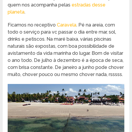
quem nos acompanha pelas
estradas desse
planeta
.
Ficamos no receptivo
Caravela
. Pé na areia, com
todo o serviço para vc passar o dia entre mar, sol,
drinks e petiscos. Na maré baixa, várias piscinas
naturais são expostas, com boa possibilidade de
avistamento da vida marinha do lugar. Bom de visitar
o ano todo. De julho à dezembro é a época de seca,
com brisa constante. De janeiro a junho pode chover
muito, chover pouco ou mesmo chover nada, rsssss.