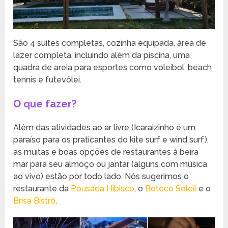
São 4 suítes completas, cozinha equipada, área de
lazer completa, incluindo além da piscina, uma
quadra de areia para esportes como voleibol, beach
tennis e futevôlei.
O que fazer?
Além das atividades ao ar livre (Icaraizinho é um
paraíso para os praticantes do kite surf e wind surf),
as muitas e boas opções de restaurantes à beira
mar para seu almoço ou jantar (alguns com música
ao vivo) estão por todo lado. Nós sugerimos o
restaurante da
Pousada Hibisco
, o
Boteco Soleil
e o
Brisa Bistrô
.