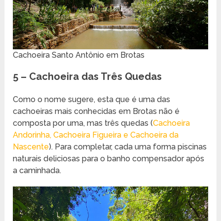
Cachoeira Santo Antônio em Brotas
5 – Cachoeira das Três Quedas
Como o nome sugere, esta que é uma das
cachoeiras mais conhecidas em Brotas não é
composta por uma, mas três quedas (
Cachoeira
Andorinha, Cachoeira Figueira e Cachoeira da
Nascente
). Para completar, cada uma forma piscinas
naturais deliciosas para o banho compensador após
a caminhada.