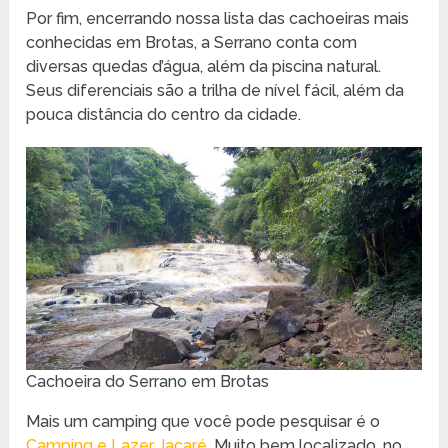
Por fim, encerrando nossa lista das cachoeiras mais
conhecidas em Brotas, a Serrano conta com
diversas quedas d’água, além da piscina natural.
Seus diferenciais são a trilha de nível fácil, além da
pouca distância do centro da cidade.
Cachoeira do Serrano em Brotas
Mais um camping que você pode pesquisar é o
Camping e Lazer Jacaré
. Muito bem localizado, no