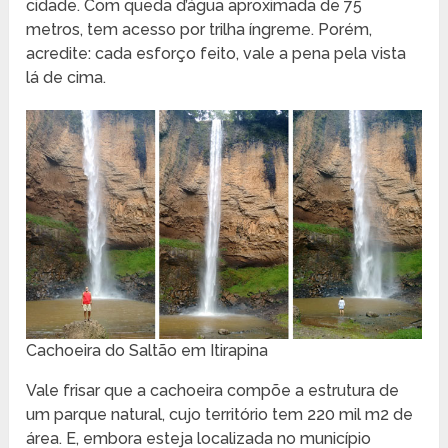
cidade. Com queda d’água aproximada de 75
metros, tem acesso por trilha íngreme. Porém,
acredite: cada esforço feito, vale a pena pela vista
lá de cima.
Cachoeira do Saltão em Itirapina
Vale frisar que a cachoeira compõe a estrutura de
um parque natural, cujo território tem 220 mil m2 de
área. E, embora esteja localizada no município