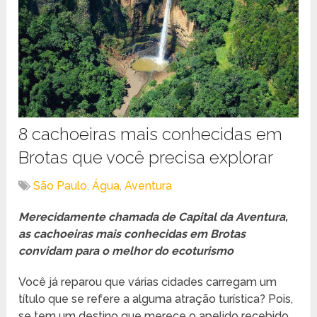
8 cachoeiras mais conhecidas em
Brotas que você precisa explorar
São Paulo
,
Água
,
Aventura
Merecidamente chamada de Capital da Aventura,
as cachoeiras mais conhecidas em Brotas
convidam para o melhor do ecoturismo
Você já reparou que várias cidades carregam um
título que se refere a alguma atração turística? Pois,
se tem um destino que merece o apelido recebido