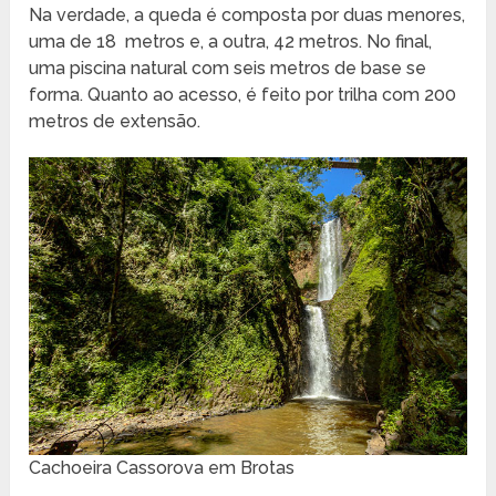
Na verdade, a queda é composta por duas menores,
uma de 18 metros e, a outra, 42 metros. No final,
uma piscina natural com seis metros de base se
forma. Quanto ao acesso, é feito por trilha com 200
metros de extensão.
Cachoeira Cassorova em Brotas