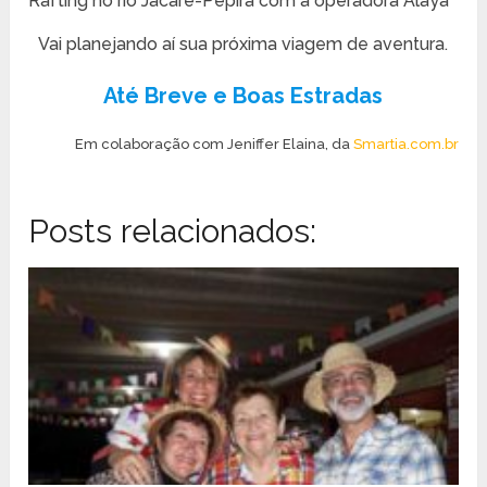
Rafting no rio Jacaré-Pepira com a operadora Alaya
Vai planejando aí sua próxima viagem de aventura.
Até Breve e Boas Estradas
Em colaboração com Jeniffer Elaina, da
Smartia.com.br
Posts relacionados: