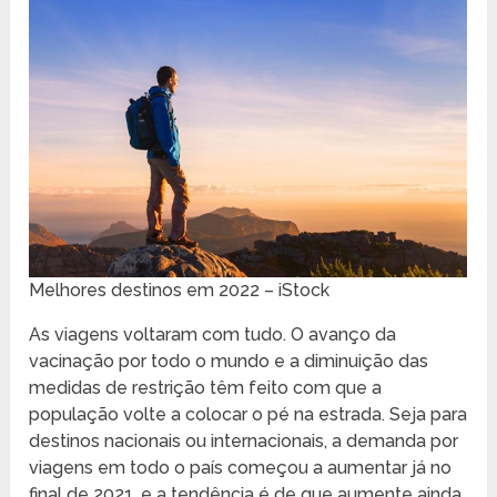
Melhores destinos em 2022 – iStock
As viagens voltaram com tudo. O avanço da
vacinação por todo o mundo e a diminuição das
medidas de restrição têm feito com que a
população volte a colocar o pé na estrada. Seja para
destinos nacionais ou internacionais, a demanda por
viagens em todo o país começou a aumentar já no
final de 2021, e a tendência é de que aumente ainda