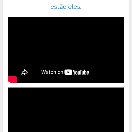
estão eles.