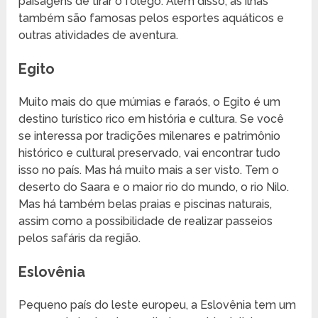
paisagens de tirar o fôlego. Além disso, as ilhas
também são famosas pelos esportes aquáticos e
outras atividades de aventura.
Egito
Muito mais do que múmias e faraós, o Egito é um
destino turístico rico em história e cultura. Se você
se interessa por tradições milenares e patrimônio
histórico e cultural preservado, vai encontrar tudo
isso no país. Mas há muito mais a ser visto. Tem o
deserto do Saara e o maior rio do mundo, o rio Nilo.
Mas há também belas praias e piscinas naturais,
assim como a possibilidade de realizar passeios
pelos safáris da região.
Eslovênia
Pequeno país do leste europeu, a Eslovênia tem um