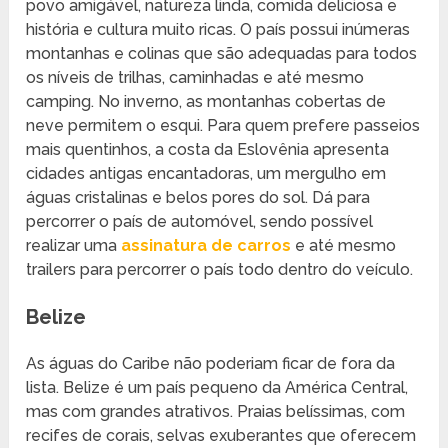
povo amigável, natureza linda, comida deliciosa e
história e cultura muito ricas. O país possui inúmeras
montanhas e colinas que são adequadas para todos
os níveis de trilhas, caminhadas e até mesmo
camping. No inverno, as montanhas cobertas de
neve permitem o esqui. Para quem prefere passeios
mais quentinhos, a costa da Eslovênia apresenta
cidades antigas encantadoras, um mergulho em
águas cristalinas e belos pores do sol. Dá para
percorrer o país de automóvel, sendo possível
realizar uma
assinatura de carros
e até mesmo
trailers para percorrer o país todo dentro do veículo.
Belize
As águas do Caribe não poderiam ficar de fora da
lista. Belize é um país pequeno da América Central,
mas com grandes atrativos. Praias belíssimas, com
recifes de corais, selvas exuberantes que oferecem