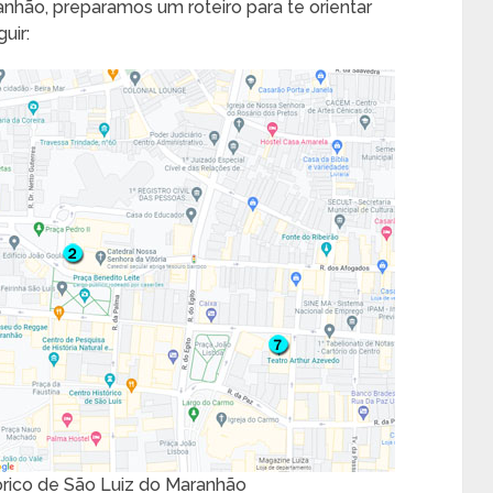
anhão, preparamos um roteiro para te orientar
uir:
órico de São Luiz do Maranhão