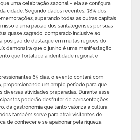
 que uma celebração sazonal – ela se configura
 da cidade. Segundo dados recentes, 38% dos
omemorações, superando todas as outras capitais
romisso e uma paixão dos santalegenses por suas
tus quase sagrado, comparado inclusive ao
ma posição de destaque em muitas regiões do
o Luís demonstra que o junino é uma manifestação
mento que fortalece a identidade regional e
ressionantes 65 dias, o evento contará com
ho, proporcionando um amplo período para que
 diversas atividades preparadas. Durante esse
ticipantes poderão desfrutar de apresentações
aro, da gastronomia que tanto valoriza a cultura
ades também serve para atrair visitantes de
ca de conhecer e se apaixonar pela riqueza