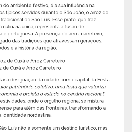
do ambiente festivo, é a sua influência na
os típicos servidos durante o São João, o arroz de
tradicional de São Luís. Esse prato, que traz
culinária única, representa a fusão de
ana e portuguesa. A presença do arroz carreteiro,
egado das tradições que atravessam gerações,
s e a história da região.
oz de Cuxá e Arroz Carreteiro
ar a designação da cidade como capital da Festa
ior patrimônio coletivo, uma festa que valoriza
onomia e projeta o estado no cenário nacional
”.
festividades, onde o orgulho regional se mistura
ense para além das fronteiras, transformando a
 identidade nordestina.
 São Luís não é somente um destino turístico, mas