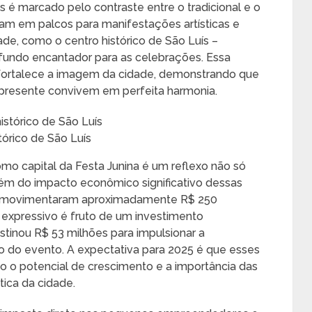
 é marcado pelo contraste entre o tradicional e o
am em palcos para manifestações artísticas e
de, como o centro histórico de São Luís –
ndo encantador para as celebrações. Essa
 fortalece a imagem da cidade, demonstrando que
 presente convivem em perfeita harmonia.
tórico de São Luís
mo capital da Festa Junina é um reflexo não só
m do impacto econômico significativo dessas
as movimentaram aproximadamente R$ 250
 expressivo é fruto de um investimento
stinou R$ 53 milhões para impulsionar a
ão do evento. A expectativa para 2025 é que esses
o o potencial de crescimento e a importância das
tica da cidade.