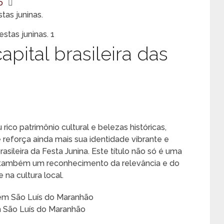
o
stas juninas.
apital brasileira das
ico patrimônio cultural e belezas históricas,
reforça ainda mais sua identidade vibrante e
brasileira da Festa Junina. Este título não só é uma
 também um reconhecimento da relevância e do
na cultura local.
m São Luís do Maranhão