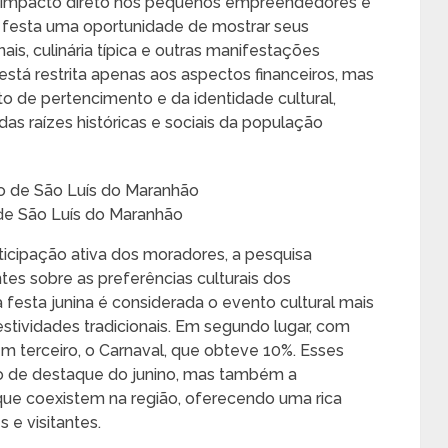
impacto direto nos pequenos empreendedores e
na festa uma oportunidade de mostrar seus
ais, culinária típica e outras manifestações
 está restrita apenas aos aspectos financeiros, mas
 de pertencimento e da identidade cultural,
as raízes históricas e sociais da população
 de São Luís do Maranhão
cipação ativa dos moradores, a pesquisa
tes sobre as preferências culturais dos
festa junina é considerada o evento cultural mais
estividades tradicionais. Em segundo lugar, com
em terceiro, o Carnaval, que obteve 10%. Esses
o de destaque do junino, mas também a
que coexistem na região, oferecendo uma rica
 e visitantes.