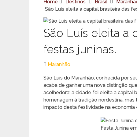
Home
Destinos
Brasil
Maranhã
São Luís eleita a capital brasileira das fe
São Luís eleita a c
festas juninas.
Maranhão
São Luís do Maranhão, conhecida por seu r
acaba de ganhar uma nova distinção que 
acolhedora: a cidade foi eleita a capital 
homenagem à tradição nordestina, mas
impacto desta festividade na economia e 
Festa Junina e