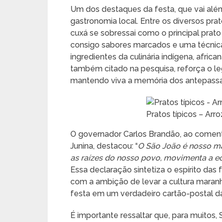
Um dos destaques da festa, que vai além 
gastronomia local. Entre os diversos prat
cuxá se sobressai como o principal prato 
consigo sabores marcados e uma técnica 
ingredientes da culinária indígena, afric
também citado na pesquisa, reforça o l
mantendo viva a memória dos antepassado
Pratos típicos – Arr
O governador Carlos Brandão, ao coment
Junina, destacou: “
O São João é nosso ma
as raízes do nosso povo, movimenta a ec
Essa declaração sintetiza o espírito das 
com a ambição de levar a cultura maranh
festa em um verdadeiro cartão-postal da
É importante ressaltar que, para muitos,