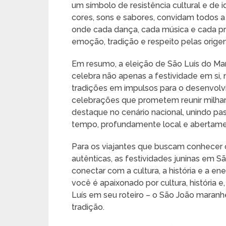
um símbolo de resistência cultural e de i
cores, sons e sabores, convidam todos a
onde cada dança, cada música e cada pra
emoção, tradição e respeito pelas origen
Em resumo, a eleição de São Luís do Mar
celebra não apenas a festividade em si,
tradições em impulsos para o desenvolv
celebrações que prometem reunir milhar
destaque no cenário nacional, unindo p
tempo, profundamente local e abertamen
Para os viajantes que buscam conhecer 
autênticas, as festividades juninas em 
conectar com a cultura, a história e a en
você é apaixonado por cultura, história e,
Luís em seu roteiro – o São João maran
tradição.