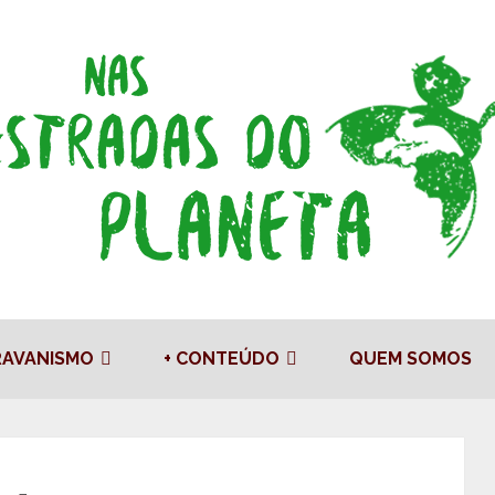
RAVANISMO
+ CONTEÚDO
QUEM SOMOS