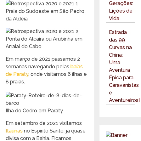
Gerações:
Lições de
Praia do Sudoeste em São Pedro
Vida
da Aldeia
Estrada
Ponta do Alcaíra ou Arubinha em
das 99
Arraial do Cabo
Curvas na
China:
Em março de 2021 passamos 2
Uma
semanas navegando pelas
baías
Aventura
de Paraty
, onde visitamos 6 ilhas e
Épica para
8 praias.
Caravanistas
e
Aventureiros!
Ilha do Cedro em Paraty
Em setembro de 2021 visitamos
Itaúnas
no Espírito Santo, já quase
divisa com a Bahia. Ficamos