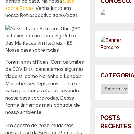
CONOSCO.
dentro de casa. Na nossa
Casa
sobre Rodas
. Venha junto em
nossa Retrospectiva 2020/2021.
Nossa casa sobre rodas
Foram anos difíceis. Com os limites
da COVID 19, cancelamos algumas
CATEGORI
viagens, como Noronha e Lençóis
Maranhenses. Optamos por fazer
Categorias
várias pequenas etapas, levando
nossa casa sobre rodas. Dessa
forma tínhamos mais controle de
nosso ambiente.
POSTS
Em agosto de 2020 mudamos
RECENTES
nossa base da Serra de Petrópolis