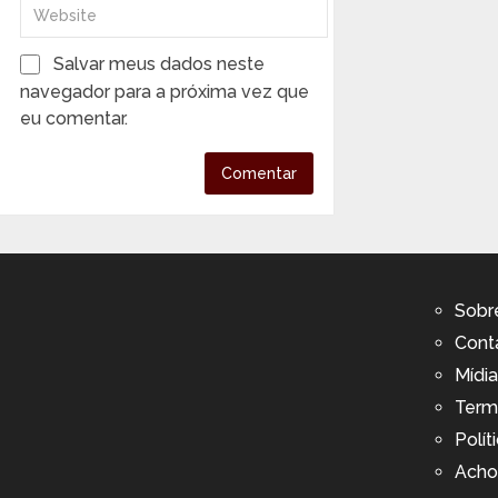
Salvar meus dados neste
navegador para a próxima vez que
eu comentar.
Sobr
Cont
Mídia
Term
Polít
Acho