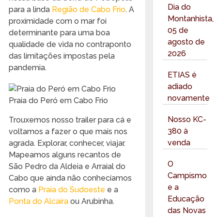
Dia do
para a linda
Região de Cabo Frio
. A
Montanhista,
proximidade com o mar foi
05 de
determinante para uma boa
agosto de
qualidade de vida no contraponto
2026
das limitações impostas pela
pandemia.
ETIAS é
adiado
novamente
Praia do Peró em Cabo Frio
Nosso KC-
Trouxemos nosso trailer para cá e
380 à
voltamos a fazer o que mais nos
venda
agrada. Explorar, conhecer, viajar.
Mapeamos alguns recantos de
O
São Pedro da Aldeia e Arraial do
Campismo
Cabo que ainda não conhecíamos
e a
como a
Praia do Sudoeste
e a
Educação
Ponta do Alcaíra
ou Arubinha.
das Novas