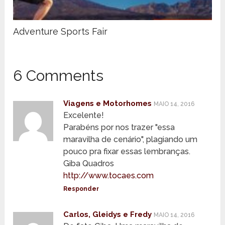
Adventure Sports Fair
6 Comments
Viagens e Motorhomes
MAIO 14, 2016
Excelente!
Parabéns por nos trazer "essa
maravilha de cenário", plagiando um
pouco pra fixar essas lembranças.
Giba Quadros
http://www.tocaes.com
Responder
Carlos, Gleidys e Fredy
MAIO 14, 2016