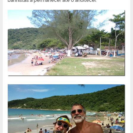
banhistas a permanecer até o anoitecer.