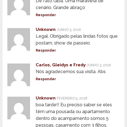
De fato Giba. Uma maravilha de
cenário. Grande abraço
Responder
Unknown
JUNHO 3, 2016
Legal. Obrigado pelas lindas fotos que
postam, show de passeio.
Responder
Carlos, Gleidys e Fredy
JUNHO 3, 2016
Nós agradecemos sua visita. Abs
Responder
Unknown
FEVEREIRO 5, 2018
boa tarde!! Eu preciso saber se eles
têm uma pousada ou apartamento
dentro do acampamento somos 5
pessoas, casamento com 3 filhos.