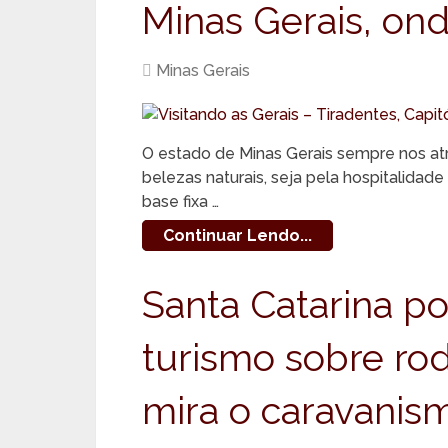
Minas Gerais, ond
Minas Gerais
O estado de Minas Gerais sempre nos atrai
belezas naturais, seja pela hospitalidad
base fixa …
Continuar Lendo...
Santa Catarina po
turismo sobre rod
mira o caravanis