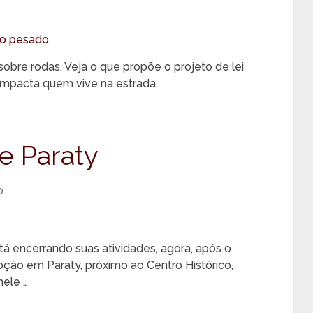
obre rodas. Veja o que propõe o projeto de lei
impacta quem vive na estrada.
e Paraty
o
á encerrando suas atividades, agora, após o
ção em Paraty, próximo ao Centro Histórico,
ele …