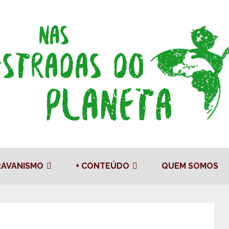
RAVANISMO
+ CONTEÚDO
QUEM SOMOS