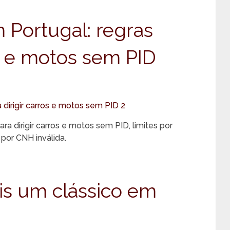
 Portugal: regras
os e motos sem PID
ara dirigir carros e motos sem PID, limites por
 por CNH inválida.
s um clássico em