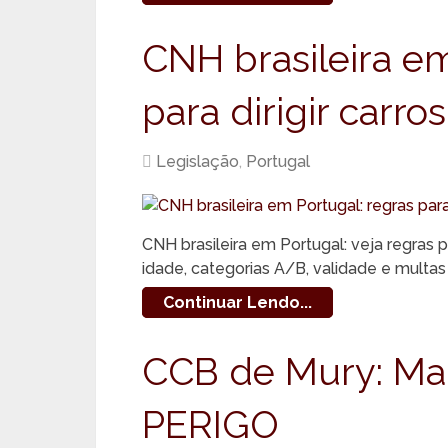
CNH brasileira em
para dirigir carr
Legislação
,
Portugal
CNH brasileira em Portugal: veja regras p
idade, categorias A/B, validade e multas
Continuar Lendo...
CCB de Mury: Mai
PERIGO