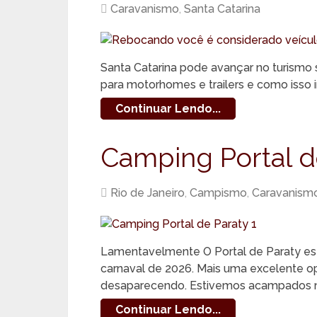
Caravanismo
,
Santa Catarina
Santa Catarina pode avançar no turismo s
para motorhomes e trailers e como isso 
Continuar Lendo...
Camping Portal d
Rio de Janeiro
,
Campismo
,
Caravanism
Lamentavelmente O Portal de Paraty est
carnaval de 2026. Mais uma excelente op
desaparecendo. Estivemos acampados n
Continuar Lendo...