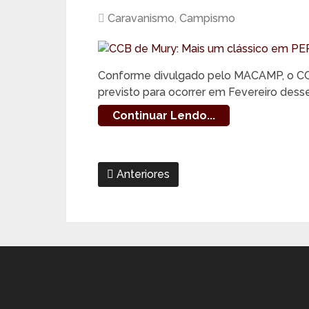
Caravanismo
,
Campismo
Conforme divulgado pelo MACAMP, o CCB
previsto para ocorrer em Fevereiro des
Continuar Lendo...
Anteriores