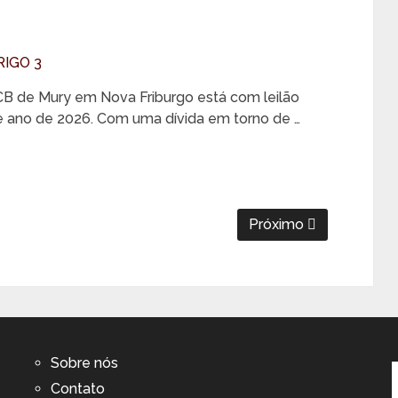
 de Mury em Nova Friburgo está com leilão
se ano de 2026. Com uma dívida em torno de …
Próximo
Sobre nós
Contato