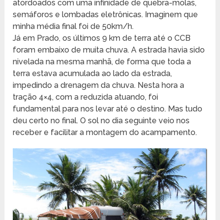
atordoados com uma infinidade de quebra-molas,
semáforos e lombadas eletrônicas. Imaginem que
minha média final foi de 50km/h.
Já em Prado, os últimos 9 km de terra até o CCB
foram embaixo de muita chuva. A estrada havia sido
nivelada na mesma manhã, de forma que toda a
terra estava acumulada ao lado da estrada,
impedindo a drenagem da chuva. Nesta hora a
tração 4×4, com a reduzida atuando, foi
fundamental para nos levar até o destino. Mas tudo
deu certo no final. O sol no dia seguinte veio nos
receber e facilitar a montagem do acampamento.