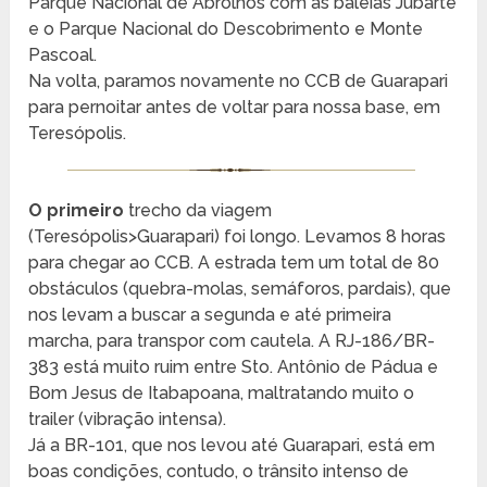
Parque Nacional de Abrolhos com as baleias Jubarte
e o Parque Nacional do Descobrimento e Monte
Pascoal.
Na volta, paramos novamente no CCB de Guarapari
para pernoitar antes de voltar para nossa base, em
Teresópolis.
O primeiro
trecho da viagem
(Teresópolis>Guarapari) foi longo. Levamos 8 horas
para chegar ao CCB. A estrada tem um total de 80
obstáculos (quebra-molas, semáforos, pardais), que
nos levam a buscar a segunda e até primeira
marcha, para transpor com cautela. A RJ-186/BR-
383 está muito ruim entre Sto. Antônio de Pádua e
Bom Jesus de Itabapoana, maltratando muito o
trailer (vibração intensa).
Já a BR-101, que nos levou até Guarapari, está em
boas condições, contudo, o trânsito intenso de