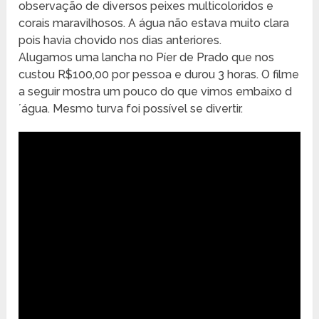
observação de diversos peixes multicoloridos e
corais maravilhosos. A água não estava muito clara
pois havia chovido nos dias anteriores.
Alugamos uma lancha no Píer de Prado que nos
custou R$100,00 por pessoa e durou 3 horas. O filme
a seguir mostra um pouco do que vimos embaixo d
´água. Mesmo turva foi possível se divertir.