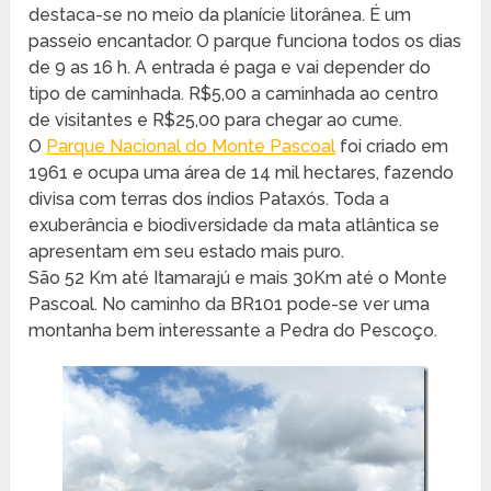
destaca-se no meio da planície litorânea. É um
passeio encantador. O parque funciona todos os dias
de 9 as 16 h. A entrada é paga e vai depender do
tipo de caminhada. R$5,00 a caminhada ao centro
de visitantes e R$25,00 para chegar ao cume.
O
Parque Nacional do Monte Pascoal
foi criado em
1961 e ocupa uma área de 14 mil hectares, fazendo
divisa com terras dos índios Pataxós. Toda a
exuberância e biodiversidade da mata atlântica se
apresentam em seu estado mais puro.
São 52 Km até Itamarajú e mais 30Km até o Monte
Pascoal. No caminho da BR101 pode-se ver uma
montanha bem interessante a Pedra do Pescoço.