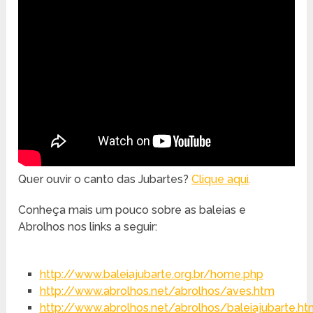
Quer ouvir o canto das Jubartes?
Clique aqui
.
Conheça mais um pouco sobre as baleias e
Abrolhos nos links a seguir:
http://www.baleiajubarte.org.br/home.php
http://www.abrolhos.net/abrolhos/aves.htm
http://www.abrolhos.net/abrolhos/baleiajubarte.ht