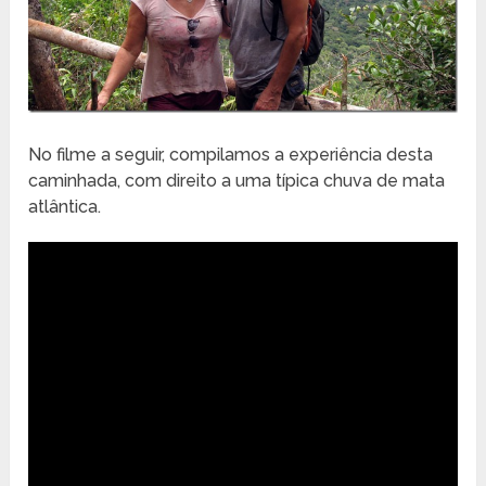
No filme a seguir, compilamos a experiência desta
caminhada, com direito a uma típica chuva de mata
atlântica.