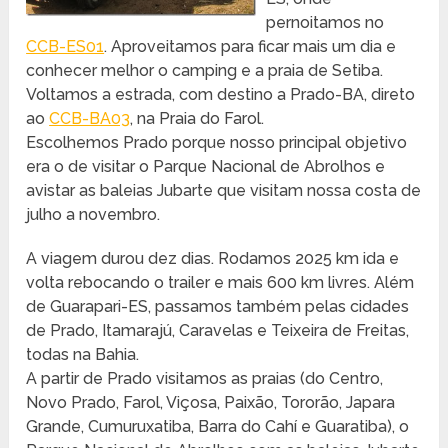
pernoitamos no
CCB-ES01
. Aproveitamos para ficar mais um dia e
conhecer melhor o camping e a praia de Setiba.
Voltamos a estrada, com destino a Prado-BA, direto
ao
CCB-BA03
, na Praia do Farol.
Escolhemos Prado porque nosso principal objetivo
era o de visitar o Parque Nacional de Abrolhos e
avistar as baleias Jubarte que visitam nossa costa de
julho a novembro.
A viagem durou dez dias. Rodamos 2025 km ida e
volta rebocando o trailer e mais 600 km livres. Além
de Guarapari-ES, passamos também pelas cidades
de Prado, Itamarajú, Caravelas e Teixeira de Freitas,
todas na Bahia.
A partir de Prado visitamos as praias (do Centro,
Novo Prado, Farol, Viçosa, Paixão, Tororão, Japara
Grande, Cumuruxatiba, Barra do Cahí e Guaratiba), o