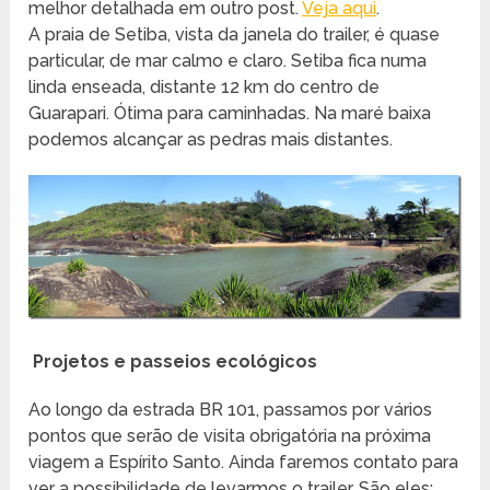
melhor detalhada em outro post.
Veja aqui
.
A praia de Setiba, vista da janela do trailer, é quase
particular, de mar calmo e claro. Setiba fica numa
linda enseada, distante 12 km do centro de
Guarapari. Ótima para caminhadas. Na maré baixa
podemos alcançar as pedras mais distantes.
Projetos e passeios ecológicos
Ao longo da estrada BR 101, passamos por vários
pontos que serão de visita obrigatória na próxima
viagem a Espírito Santo. Ainda faremos contato para
ver a possibilidade de levarmos o trailer. São eles: