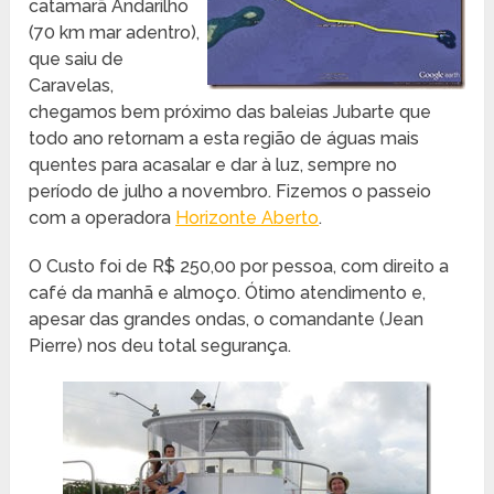
catamarã Andarilho
(70 km mar adentro),
que saiu de
Caravelas,
chegamos bem próximo das baleias Jubarte que
todo ano retornam a esta região de águas mais
quentes para acasalar e dar à luz, sempre no
período de julho a novembro. Fizemos o passeio
com a operadora
Horizonte Aberto
.
O Custo foi de R$ 250,00 por pessoa, com direito a
café da manhã e almoço. Ótimo atendimento e,
apesar das grandes ondas, o comandante (Jean
Pierre) nos deu total segurança.