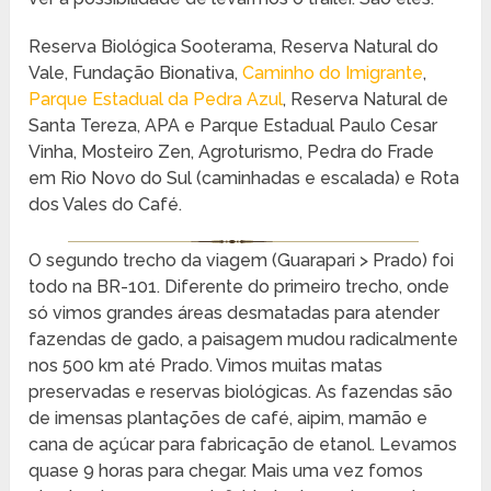
Reserva Biológica Sooterama, Reserva Natural do
Vale, Fundação Bionativa,
Caminho do Imigrante
,
Parque Estadual da Pedra Azul
, Reserva Natural de
Santa Tereza, APA e Parque Estadual Paulo Cesar
Vinha, Mosteiro Zen, Agroturismo, Pedra do Frade
em Rio Novo do Sul (caminhadas e escalada) e Rota
dos Vales do Café.
O segundo trecho da viagem (Guarapari > Prado) foi
todo na BR-101. Diferente do primeiro trecho, onde
só vimos grandes áreas desmatadas para atender
fazendas de gado, a paisagem mudou radicalmente
nos 500 km até Prado. Vimos muitas matas
preservadas e reservas biológicas. As fazendas são
de imensas plantações de café, aipim, mamão e
cana de açúcar para fabricação de etanol. Levamos
quase 9 horas para chegar. Mais uma vez fomos