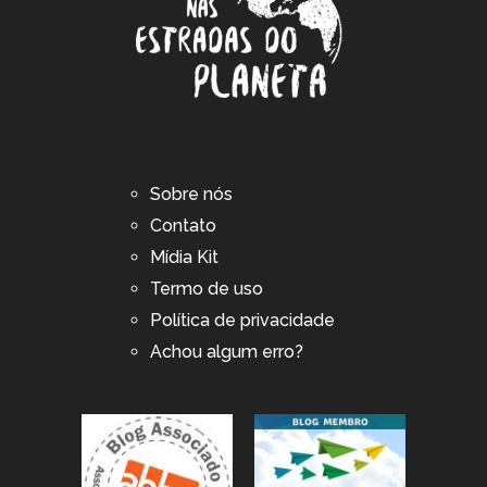
Sobre nós
Contato
Mídia Kit
Termo de uso
Política de privacidade
Achou algum erro?