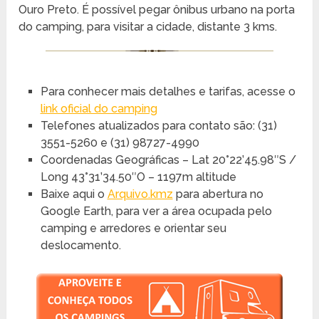
Ouro Preto. É possível pegar ônibus urbano na porta
do camping, para visitar a cidade, distante 3 kms.
Para conhecer mais detalhes e tarifas, acesse o
link oficial do camping
Telefones atualizados para contato são: (31)
3551-5260 e (31) 98727-4990
Coordenadas Geográficas – Lat 20°22’45.98″S /
Long 43°31’34.50″O – 1197m altitude
Baixe aqui o
Arquivo.kmz
para abertura no
Google Earth, para ver a área ocupada pelo
camping e arredores e orientar seu
deslocamento.