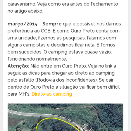
caravanismo. Veja como era antes do fechamento
no artigo abaixo.
março/2015 – Sempre
que é possível, nós damos
preferência ao CCB. E como Ouro Preto conta com
uma unidade, fizemos as pesquisas, falamos com
alguns campistas e decidimos ficar nela. E fomos
bem sucedidos. O camping estava quase vazio,
funcionando normalmente.
Atenção:
Não entre em Ouro Preto. Veja no link a
seguir, as dicas para chegar ao direto ao camping
pelo asfalto (Rodovia dos Inconfidentes). Se cair
dentro de Ouro Preto a situação vai ficar bem difícil
para MH´s.
Direto ao camping