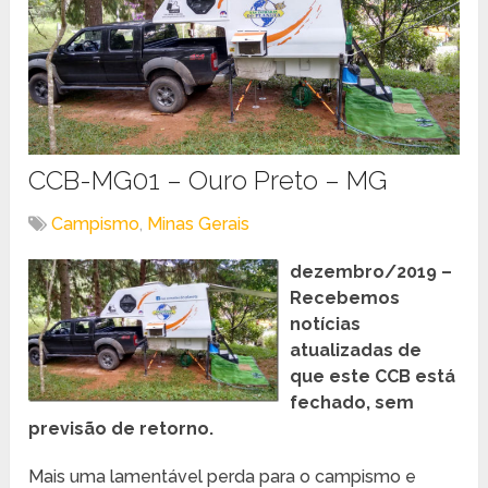
CCB-MG01 – Ouro Preto – MG
Campismo
,
Minas Gerais
dezembro/2019 –
Recebemos
notícias
atualizadas de
que este CCB está
fechado, sem
previsão de retorno.
Mais uma lamentável perda para o campismo e