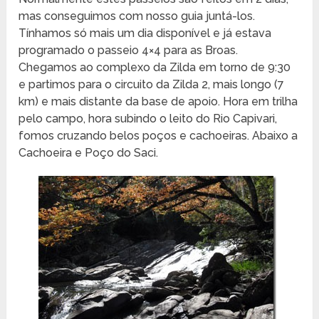
mas conseguimos com nosso guia juntá-los.
Tínhamos só mais um dia disponível e já estava
programado o passeio 4×4 para as Broas.
Chegamos ao complexo da Zilda em torno de 9:30
e partimos para o circuito da Zilda 2, mais longo (7
km) e mais distante da base de apoio. Hora em trilha
pelo campo, hora subindo o leito do Rio Capivari,
fomos cruzando belos poços e cachoeiras. Abaixo a
Cachoeira e Poço do Saci.