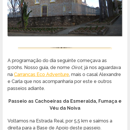
A programação do dia seguinte começava as
9:00hs. Nosso guia, de nome
Oirot
, já nos aguardava
na
Carrancas Eco Adventure
, mais o casal Alexandre
e Carla que nos acompanharia por este e outros
passeios adiante.
Passeio as Cachoeiras da Esmeralda, Fumaça e
Véu da Noiva
Voltamos na Estrada Real, por 5,5 km e saímos a
direita para a Base de Apoio deste passeio.