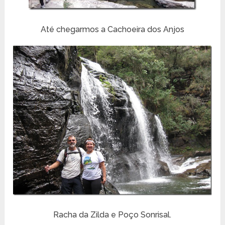
Até chegarmos a Cachoeira dos Anjos
Racha da Zilda e Poço Sonrisal.