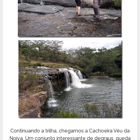
Continuando a trilha, chegamos a Cachoeira Véu da
Noiva. Um conjunto interessante de degraus, queda