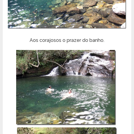
Aos corajosos o prazer do banho.