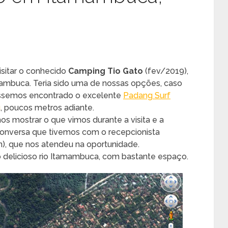
sitar o conhecido
Camping Tio Gato
(fev/2019),
mbuca. Teria sido uma de nossas opções, caso
éssemos encontrado o excelente
Padang Surf
g
, poucos metros adiante.
s mostrar o que vimos durante a visita e a
 conversa que tivemos com o recepcionista
n), que nos atendeu na oportunidade.
do delicioso rio Itamambuca, com bastante espaço.