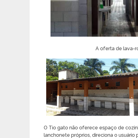
A oferta de lava-r
O Tio gato não oferece espaço de cozinh
lanchonete próprios, direciona o usuário 