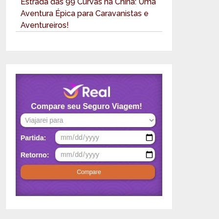
Estrada das 99 Curvas na China: Uma
Aventura Épica para Caravanistas e
Aventureiros!