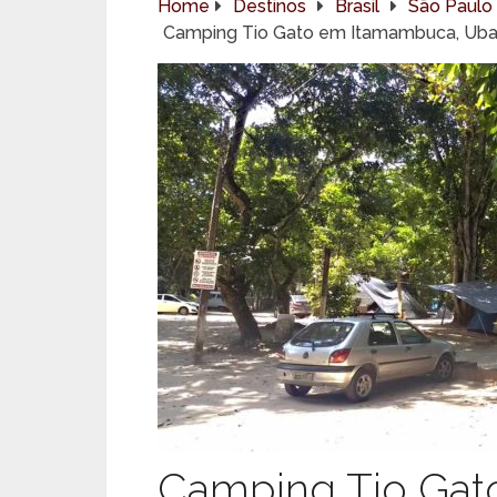
Home
Destinos
Brasil
São Paulo
Camping Tio Gato em Itamambuca, Uba
Camping Tio Gat