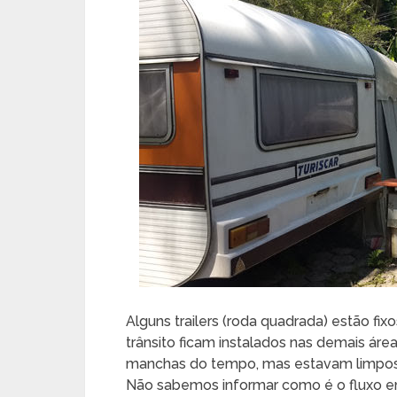
Alguns trailers (roda quadrada) estão f
trânsito ficam instalados nas demais ár
manchas do tempo, mas estavam limpos,
Não sabemos informar como é o fluxo e