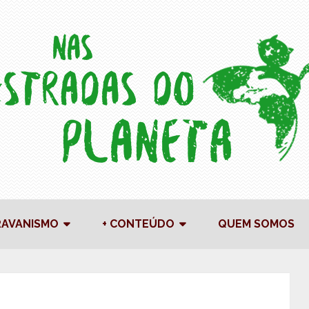
RAVANISMO
+ CONTEÚDO
QUEM SOMOS