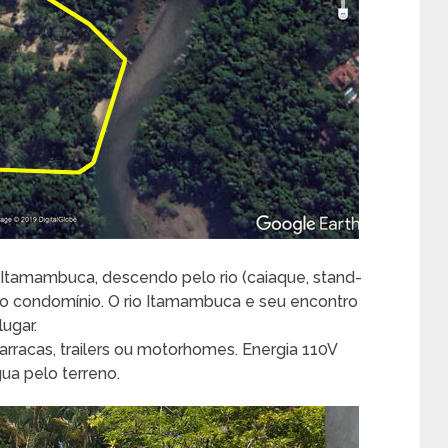
 Itamambuca, descendo pelo rio (caiaque, stand-
o condomínio. O rio Itamambuca e seu encontro
lugar.
racas, trailers ou motorhomes. Energia 110V
ua pelo terreno.