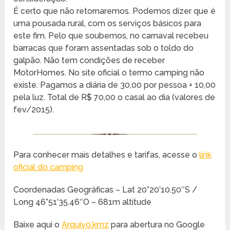
É certo que não retornaremos. Podemos dizer que é
uma pousada rural, com os serviços básicos para
este fim. Pelo que soubemos, no carnaval recebeu
barracas que foram assentadas sob o toldo do
galpão. Não tem condições de receber
MotorHomes. No site oficial o termo camping não
existe. Pagamos a diária de 30,00 por pessoa + 10,00
pela luz. Total de R$ 70,00 o casal ao dia (valores de
fev/2015).
Para conhecer mais detalhes e tarifas, acesse o
link
oficial do camping
Coordenadas Geográficas – Lat 20°20’10.50″S /
Long 46°51’35.46″O – 681m altitude
Baixe aqui o
Arquivo.kmz
para abertura no Google