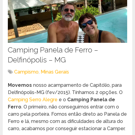
Camping Panela de Ferro –
Delfinópolis – MG
Campismo
,
Minas Gerais
Movemos
nosso acampamento de Capitólio, para
Delfinópolis-MG (fev/2015). Tínhamos 2 opções. O
Camping Serro Alegre
e o
Camping Panela de
Ferro
. O primeiro, não conseguimos entrar com o
carro pela porteira. Fomos então direto ao Panela de
Ferro e lá, mesmo com as dificuldades de altura do
carro, acabamos por conseguir estacionar a Camper.