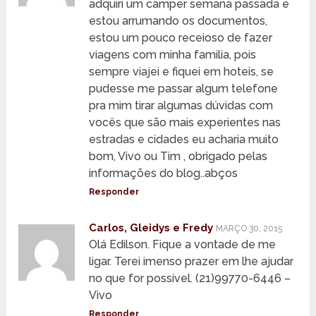
adquiri um camper semana passada e
estou arrumando os documentos,
estou um pouco receioso de fazer
viagens com minha familia, pois
sempre viajei e fiquei em hoteis, se
pudesse me passar algum telefone
pra mim tirar algumas dúvidas com
vocês que são mais experientes nas
estradas e cidades eu acharia muito
bom, Vivo ou Tim , obrigado pelas
informações do blog..abços
Responder
Carlos, Gleidys e Fredy
MARÇO 30, 2015
Olá Edilson. Fique a vontade de me
ligar. Terei imenso prazer em lhe ajudar
no que for possível. (21)99770-6446 –
Vivo
Responder