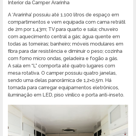
Interior da Camper Ararinha
A ‘Ararinha’ possuiu até 1.100 litros de espaço em
compartimentos e vem equipada com cama retrátil
de 2m por 1,43m; TV para quarto e sala; chuveiro
com aquecimento central a gás; água quente em
todas as torneiras; banheiro; móveis modulares em
fibra para dar resistência e diminuir o peso; cozinha
com forno micro ondas, geladeira e fogão a gás.
A sala em “L” comporta até quatro lugares com
mesa rotativa. O camper possuiu quatro janelas,
sendo uma delas panorâmica de 1,2×0,5m. Há
tomada para carregar equipamentos eletrônicos,
iluminação em LED, piso vinílico e porta anti-inseto.