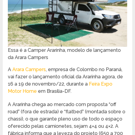
Essa é a Camper Ararinha, modelo de lançamento
da Arara Campers
A
Arara Campers
, empresa de Colombo no Paraná,
vai fazer o lançamento oficial da Ararinha agora, de
16 a 19 de novembro/22, durante a
Feira Expo
Motor Home
em Brasília-DF.
A Ararinha chega ao mercado com proposta “off
road” (fora de estrada) e “flatbed” (montada sobre o
chassi), o que garante pleno uso de todo o espaço
oferecido pelas camionetes, sejam 4×4 ou 4×2. A
fábrica informa que a leveza do projeto (650 a 700