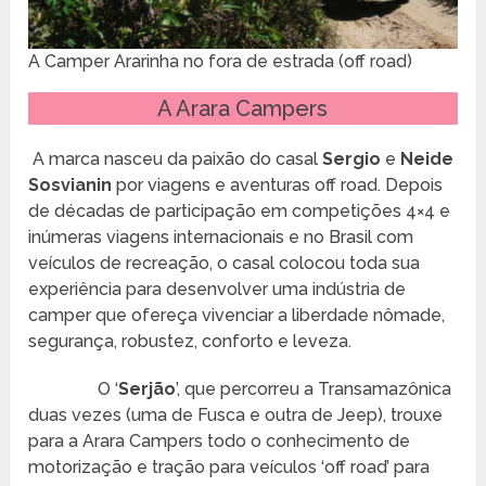
A Camper Ararinha no fora de estrada (off road)
A Arara Campers
A marca nasceu da paixão do casal
Sergio
e
Neide
Sosvianin
por viagens e aventuras off road. Depois
de décadas de participação em competições 4×4 e
inúmeras viagens internacionais e no Brasil com
veículos de recreação, o casal colocou toda sua
experiência para desenvolver uma indústria de
camper que ofereça vivenciar a liberdade nômade,
segurança, robustez, conforto e leveza.
O ‘
Serjão
’, que percorreu a Transamazônica
duas vezes (uma de Fusca e outra de Jeep), trouxe
para a Arara Campers todo o conhecimento de
motorização e tração para veículos ‘off road’ para