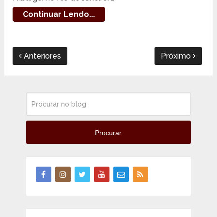
Continuar Lendo...
Anteriores
Próximo
Procurar